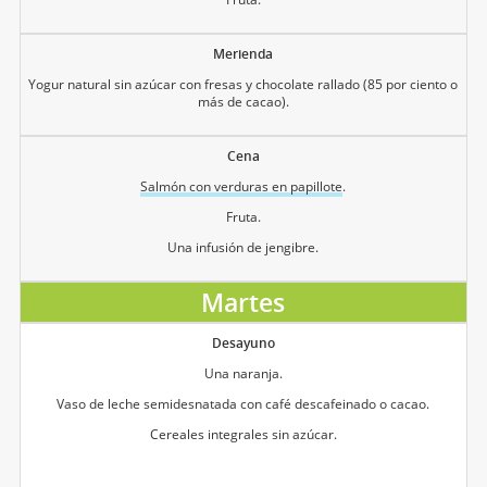
Merienda
Yogur natural sin azúcar con fresas y chocolate rallado (85 por ciento o
más de cacao).
Cena
Salmón con verduras en papillote
.
Fruta.
Una infusión de jengibre.
Martes
Desayuno
Una naranja.
Vaso de leche semidesnatada con café descafeinado o cacao.
Cereales integrales sin azúcar.