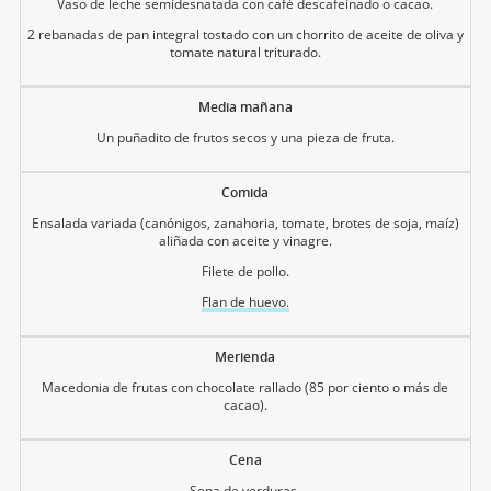
Vaso de leche semidesnatada con café descafeinado o cacao.
2 rebanadas de pan integral tostado con un chorrito de aceite de oliva y
tomate natural triturado.
Media mañana
Un puñadito de frutos secos y una pieza de fruta.
Comida
Ensalada variada (canónigos, zanahoria, tomate, brotes de soja, maíz)
aliñada con aceite y vinagre.
Filete de pollo.
Flan de huevo.
Merienda
Macedonia de frutas con chocolate rallado (85 por ciento o más de
cacao).
Cena
Sopa de verduras.