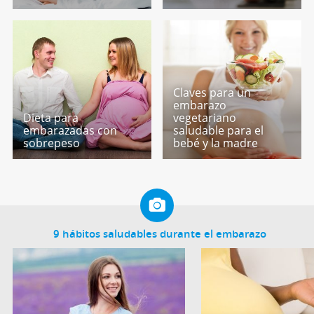
Claves para un
embarazo
Dieta para
vegetariano
embarazadas con
saludable para el
sobrepeso
bebé y la madre
9 hábitos saludables durante el embarazo