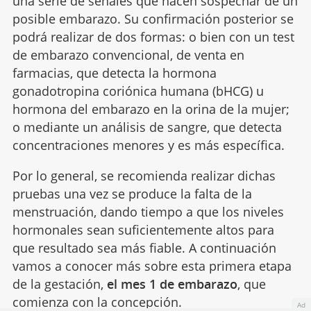
una serie de señales que hacen sospechar de un
posible embarazo. Su confirmación posterior se
podrá realizar de dos formas: o bien con un test
de embarazo convencional, de venta en
farmacias, que detecta la hormona
gonadotropina coriónica humana (bHCG) u
hormona del embarazo en la orina de la mujer;
o mediante un análisis de sangre, que detecta
concentraciones menores y es más específica.
Por lo general, se recomienda realizar dichas
pruebas una vez se produce la falta de la
menstruación, dando tiempo a que los niveles
hormonales sean suficientemente altos para
que resultado sea más fiable. A continuación
vamos a conocer más sobre esta primera etapa
de la gestación,
el mes 1 de embarazo
, que
comienza con la
concepción
.
Ad