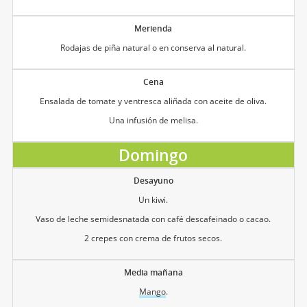
Merienda
Rodajas de piña natural o en conserva al natural.
Cena
Ensalada de tomate y ventresca aliñada con aceite de oliva.
Una infusión de melisa.
Domingo
Desayuno
Un kiwi.
Vaso de leche semidesnatada con café descafeinado o cacao.
2 crepes con crema de frutos secos.
Media mañana
Mango
.