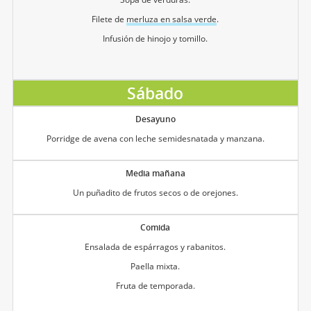
Filete de
merluza en salsa verde
.
Infusión de hinojo y tomillo.
Sábado
Desayuno
Porridge de avena con leche semidesnatada y manzana.
Media mañana
Un puñadito de frutos secos o de orejones.
Comida
Ensalada de espárragos y rabanitos.
Paella mixta.
Fruta de temporada.