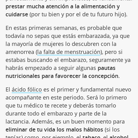
prestar mucha atención a la alimentación y
cuidarse
(por tu bien y por el de tu futuro hijo).
En estas primeras semanas, es probable que
todavía no sepas que estás embarazada, ya que
la mayoría de mujeres lo descubren con la
amenorrea (
la falta de menstruación
), pero si
estabas buscando el embarazo, seguramente ya
habrás empezado a seguir algunas
pautas
nutricionales para favorecer la concepción
.
El
ácido fólico
es el primer y fundamental nuevo
acompañante en este periodo. Será lo primero
que tu médico te recete y deberás tomarlo
durante todo el embarazo y parte de la
lactancia. Además, es un buen momento para
eliminar de tu vida los malos hábitos
(si los
tenías) como, por ejemplo, el
tabaco
, el
alcohol