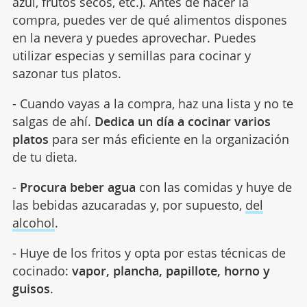
azul, frutos secos, etc.). Antes de hacer la
compra, puedes ver de qué alimentos dispones
en la nevera y puedes aprovechar. Puedes
utilizar especias y semillas para cocinar y
sazonar tus platos.
- Cuando vayas a la compra, haz una lista y no te
salgas de ahí.
Dedica un día a cocinar varios
platos
para ser más eficiente en la organización
de tu dieta.
-
Procura beber agua
con las comidas y huye de
las bebidas azucaradas y, por supuesto,
del
alcohol
.
- Huye de los fritos y opta por estas técnicas de
cocinado:
vapor, plancha, papillote, horno y
guisos
.