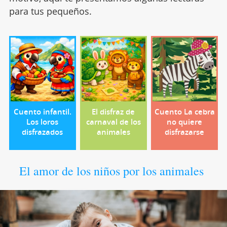
para tus pequeños.
Cuento infantil.
El disfraz de
Cuento La cebra
Los loros
carnaval de los
no quiere
disfrazados
animales
disfrazarse
El amor de los niños por los animales