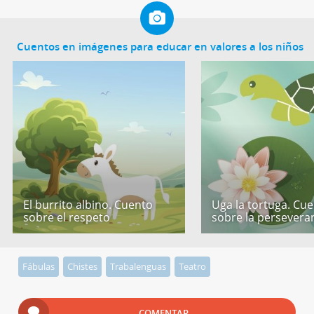
Cuentos en imágenes para educar en valores a los niños
El burrito albino. Cuento
Uga la tortuga. Cu
sobre el respeto
sobre la persevera
Fábulas
Chistes
Trabalenguas
Teatro
COMENTAR