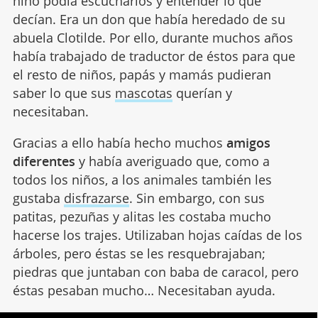
niño podía escucharlos y entender lo que
decían. Era un don que había heredado de su
abuela Clotilde. Por ello, durante muchos años
había trabajado de traductor de éstos para que
el resto de niños, papás y mamás pudieran
saber lo que sus
mascotas
querían y
necesitaban.
Gracias a ello había hecho muchos
amigos
diferentes
y había averiguado que, como a
todos los niños, a los animales también les
gustaba
disfrazarse
. Sin embargo, con sus
patitas, pezuñas y alitas les costaba mucho
hacerse los trajes. Utilizaban hojas caídas de los
árboles, pero éstas se les resquebrajaban;
piedras que juntaban con baba de caracol, pero
éstas pesaban mucho… Necesitaban ayuda.