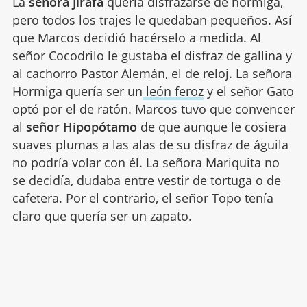
La
señora Jirafa
quería disfrazarse de hormiga,
pero todos los trajes le quedaban pequeños. Así
que Marcos decidió hacérselo a medida. Al
señor Cocodrilo le gustaba el disfraz de gallina y
al cachorro Pastor Alemán, el de reloj. La señora
Hormiga quería ser un
león feroz
y el señor Gato
optó por el de ratón. Marcos tuvo que convencer
al
señor Hipopótamo
de que aunque le cosiera
suaves plumas a las alas de su disfraz de águila
no podría volar con él. La señora Mariquita no
se decidía, dudaba entre vestir de tortuga o de
cafetera. Por el contrario, el señor Topo tenía
claro que quería ser un zapato.