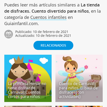
Puedes leer más artículos similares a
La tienda
de disfraces. Cuento divertido para niños
, en la
categoría de
Cuentos infantiles
en
Guiainfantil.com.
Publicado:
10 de febrero de 2021
Actualizado:
10 de febrero de 2021
RELACIONADOS
La princesa Henar no
Cuento de Carnaval
tiene disfraz de
para niños. El baúl de
Carnaval. Cuentos
disfraces (con
cortos para niños
actividades)