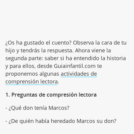
¿Os ha gustado el cuento? Observa la cara de tu
hijo y tendrás la respuesta. Ahora viene la
segunda parte: saber si ha entendido la historia
y para ellos, desde Guiainfantil.com te
proponemos algunas
actividades de
comprensión lectora
.
1. Preguntas de compresión lectora
- ¿Qué don tenía Marcos?
- ¿De quién había heredado Marcos su don?