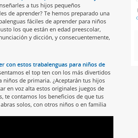
nseñarles a tus hijos pequeños
iles de aprender? Te hemos preparado una
C
abalenguas fáciles de aprender para niños
 justo los que están en edad preescolar,
unciación y dicción, y consecuentemente,
der con estos trabalenguas para niños de
sentamos el top ten con los más divertidos
 niños de primaria. ¿Aceptarán tus hijos
ar en voz alta estos originales juegos de
, te contamos los beneficios de que tus
labras solos, con otros niños o en familia