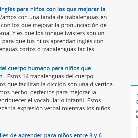
inglés para niños con los que mejorar la
¡Vamos con una tanda de trabalenguas en
s con los que mejorar la pronunciación de
oma! Y es que los tongue twisters son un
 para que tus hijos aprendan inglés con
enguas cortos o trabalenguas fáciles.
 del cuerpo humano para niños que
ón
.
Estos 14 trabalenguas del cuerpo
 que facilitan la dicción son una divertida
mos hecho, perfectos para mejorar la
nriquecer el vocabulario infantil. Estos
lecer la expresión verbal mientras los niños
R
l
iles de aprender para niños entre 3 y 6