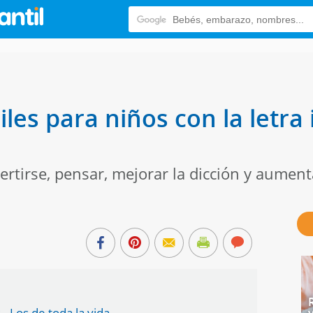
les para niños con la letra 
ertirse, pensar, mejorar la dicción y aument
- Los de toda la vida