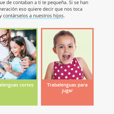
e de contaban a ti te pequeña. Si se han
neración eso quiere decir que nos toca
 y
contárselos a nuestros hijos
.
alenguas cortos
Trabalenguas para
jugar