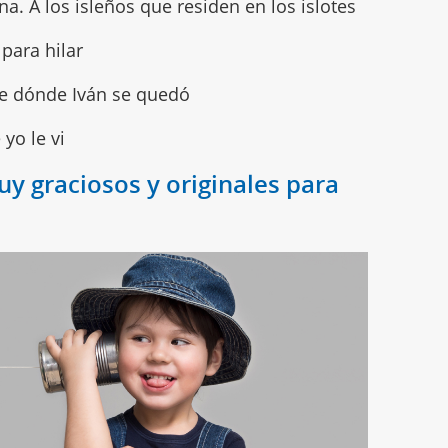
na. A los isleños que residen en los islotes
 para hilar
be dónde Iván se quedó
 yo le vi
uy graciosos y originales para