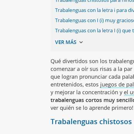
Trabalenguas con la letra i para di
Trabalenguas con I (i) muy gracios
Trabalenguas con la letra I (i) qu
Qué divertidos son los trabaleng
comenzar a oír sus risas a la par
que logran pronunciar cada pala
entretenidos, estos
juegos de pa
y mejorar la concentración y
el u
trabalenguas cortos muy sencillo
ver quién se lo aprende primero!
Trabalenguas chistosos p