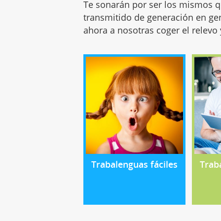
Te sonarán por ser los mismos qu
transmitido de generación en ge
ahora a nosotras coger el relevo
Trabalenguas fáciles
Trab