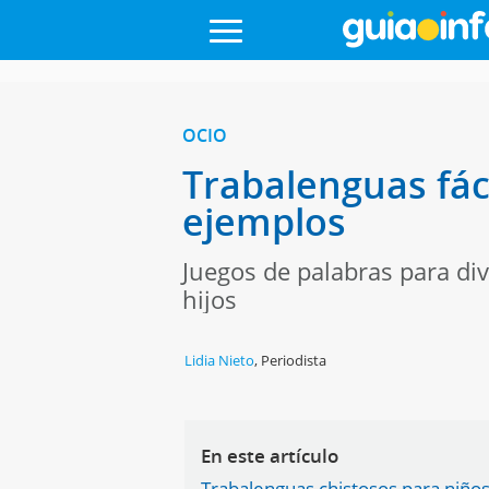
OCIO
Trabalenguas fáci
ejemplos
Juegos de palabras para div
hijos
Lidia Nieto
,
Periodista
En este artículo
Trabalenguas chistosos para niños 