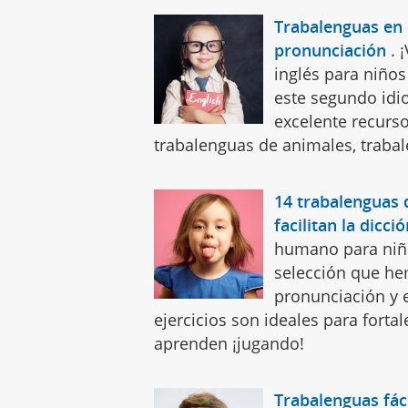
Trabalenguas en 
pronunciación
.
inglés para niño
este segundo idi
excelente recurso
trabalenguas de animales, trabal
14 trabalenguas
facilitan la dicci
humano para niños
selección que he
pronunciación y e
ejercicios son ideales para forta
aprenden ¡jugando!
Trabalenguas fác