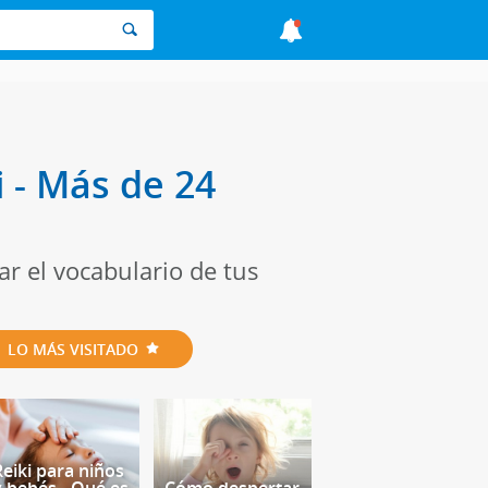
i - Más de 24
ar el vocabulario de tus
LO MÁS VISITADO
Reiki para niños