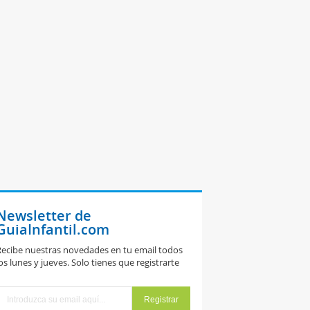
Newsletter de
GuiaInfantil.com
ecibe nuestras novedades en tu email todos
os lunes y jueves. Solo tienes que registrarte