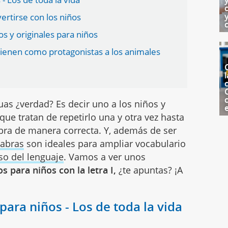
vertirse con los niños
os y originales para niños
e tienen como protagonistas a los animales
l
c
uas ¿verdad? Es decir uno a los niños y
 que tratan de repetirlo una y otra vez hasta
bra de manera correcta. Y, además de ser
labras
son ideales para ampliar vocabulario
so del lenguaje
. Vamos a ver unos
s para niños con la letra I,
¿te apuntas? ¡A
ara niños - Los de toda la vida