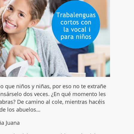
lo que niños y niñas, por eso no te extrañe
pensárselo dos veces. ¿En qué momento les
abras? De camino al cole, mientras hacéis
 de los abuelos…
ña Juana