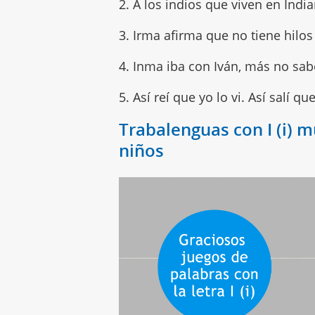
2. A los indios que viven en India
3. Irma afirma que no tiene hilos
4. Inma iba con Iván, más no sa
5. Así reí que yo lo vi. Así salí que
Trabalenguas con I (i) m
niños