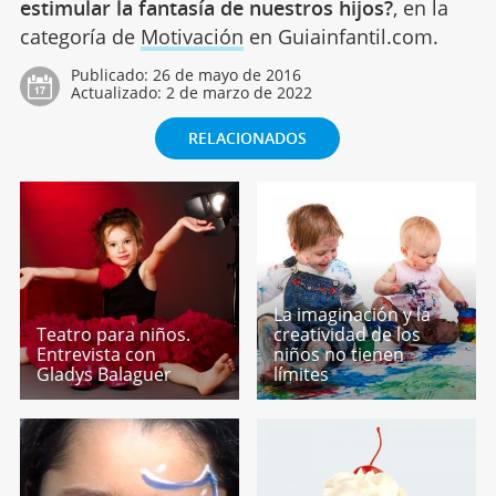
estimular la fantasía de nuestros hijos?
, en la
categoría de
Motivación
en Guiainfantil.com.
Publicado:
26 de mayo de 2016
Actualizado:
2 de marzo de 2022
RELACIONADOS
La imaginación y la
Teatro para niños.
creatividad de los
Entrevista con
niños no tienen
Gladys Balaguer
límites