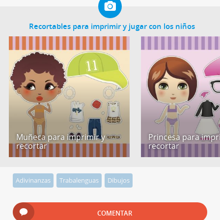
Recortables para imprimir y jugar con los niños
Muñeca para imprimir y
Princesa para impr
recortar
recortar
Adivinanzas
Trabalenguas
Dibujos
COMENTAR