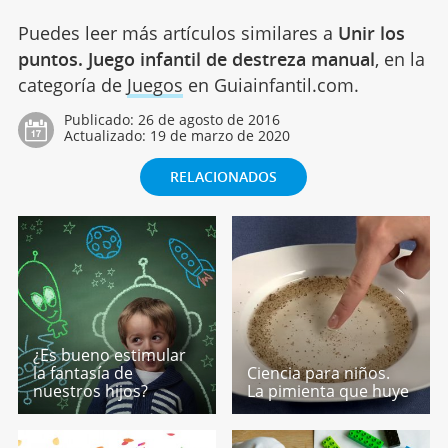
Puedes leer más artículos similares a
Unir los
puntos. Juego infantil de destreza manual
, en la
categoría de
Juegos
en Guiainfantil.com.
Publicado:
26 de agosto de 2016
Actualizado:
19 de marzo de 2020
RELACIONADOS
¿Es bueno estimular
la fantasía de
Ciencia para niños.
nuestros hijos?
La pimienta que huye