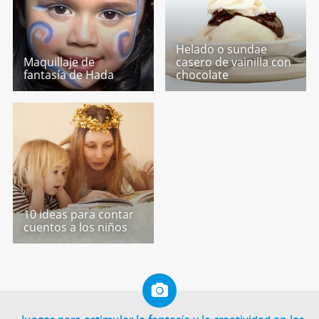
Helado o sundae
Maquillaje de
casero de vainilla con
fantasía de Hada
chocolate
10 ideas para contar
cuentos a los niños