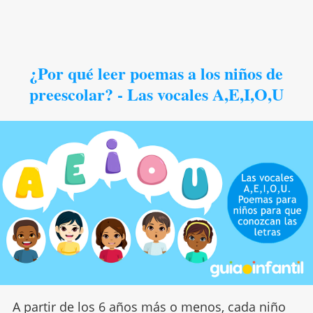
¿Por qué leer poemas a los niños de
preescolar? - Las vocales A,E,I,O,U
A partir de los 6 años más o menos, cada niño