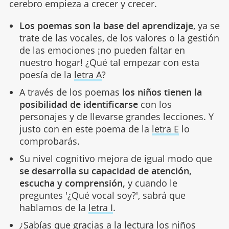
cerebro empieza a crecer y crecer.
Los poemas son la base del aprendizaje
, ya se
trate de las vocales, de los valores o la gestión
de las emociones ¡no pueden faltar en
nuestro hogar! ¿Qué tal empezar con esta
poesía de la
letra A
?
A través de los poemas
los niños tienen la
posibilidad de identificarse
con los
personajes y de llevarse grandes lecciones. Y
justo con en este poema de la
letra E
lo
comprobarás.
Su nivel cognitivo mejora de igual modo que
se desarrolla su capacidad de atención,
escucha y comprensión,
y cuando le
preguntes '¿Qué vocal soy?', sabrá que
hablamos de la
letra I
.
¿Sabías que gracias a la lectura los niños