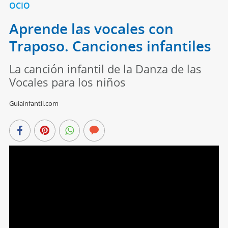
OCIO
Aprende las vocales con
Traposo. Canciones infantiles
La canción infantil de la Danza de las
Vocales para los niños
Guiainfantil.com