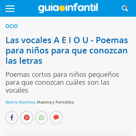
OCIO
Las vocales A E I O U - Poemas
para niños para que conozcan
las letras
Poemas cortos para niños pequeños
para que conozcan cuáles son las
vocales
Beatriz Martínez
,
Maestra y Periodista