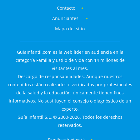
Contacto
Anunciantes
Mapa del sitio
GuiaInfantil.com es la web líder en audiencia en la
categoría Familia y Estilo de Vida con 14 millones de
visitantes al mes.
Descargo de responsabilidades: Aunque nuestros
contenidos están realizados o verificados por profesionales
de la salud y la educación, únicamente tienen fines
informativos. No sustituyen el consejo o diagnóstico de un
experto.
Guía Infantil S.L. © 2000-2026. Todos los derechos
reservados.
Familyes Network