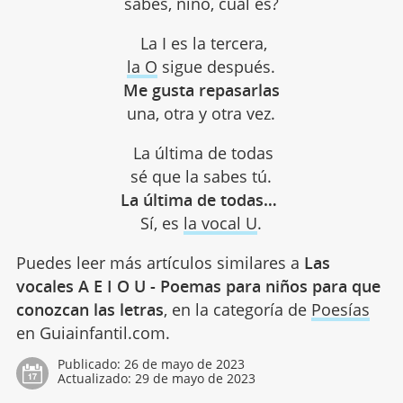
sabes, niño, cuál es?
La I es la tercera,
la O
sigue después.
Me gusta repasarlas
una, otra y otra vez.
La última de todas
sé que la sabes tú.
La última de todas…
Sí, es
la vocal U
.
Puedes leer más artículos similares a
Las
vocales A E I O U - Poemas para niños para que
conozcan las letras
, en la categoría de
Poesías
en Guiainfantil.com.
Publicado:
26 de mayo de 2023
Actualizado:
29 de mayo de 2023