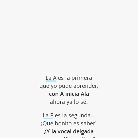
La A
es la primera
que yo pude aprender,
con A inicia Ala
ahora ya lo sé.
La E
es la segunda…
¡Qué bonito es saber!
¿Y la vocal delgada