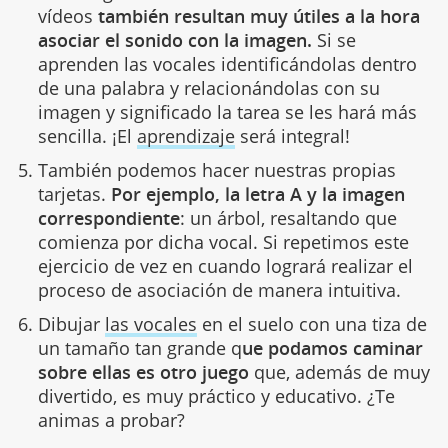
vídeos
también resultan muy útiles a la hora
asociar el sonido con la imagen.
Si se
aprenden las vocales identificándolas dentro
de una palabra y relacionándolas con su
imagen y significado la tarea se les hará más
sencilla. ¡El
aprendizaje
será integral!
También podemos hacer nuestras propias
tarjetas.
Por ejemplo, la letra A y la imagen
correspondiente
: un árbol, resaltando que
comienza por dicha vocal. Si repetimos este
ejercicio de vez en cuando logrará realizar el
proceso de asociación de manera intuitiva.
Dibujar
las vocales
en el suelo con una tiza de
un tamaño tan grande q
ue podamos caminar
sobre ellas es otro juego
que, además de muy
divertido, es muy práctico y educativo. ¿Te
animas a probar?