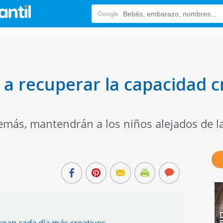
s a recuperar la capacidad 
emás, mantendrán a los niños alejados de la
 sean cada día más creativos