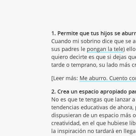
1. Permite que tus hijos se abur
Cuando mi sobrino dice que se ab
sus padres le
pongan la tele
) ell
quiero decirte es que si dejas qu
tarde o temprano, su lado más c
[Leer más:
Me aburro. Cuento cor
2. Crea un espacio apropiado par
No es que te tengas que lanzar a
tendencias educativas de ahora, p
dispusieran de un espacio más o 
creatividad, en el que hubiese li
la inspiración no tardará en lleg