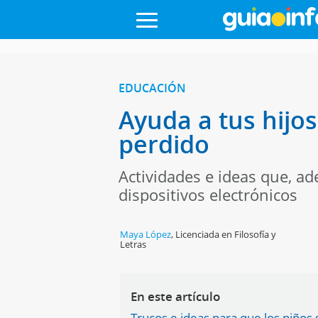
EDUCACIÓN
Ayuda a tus hijo
perdido
Actividades e ideas que, ad
dispositivos electrónicos
Maya López
,
Licenciada en Filosofía y
Letras
En este artículo
Trucos e ideas para que los niños