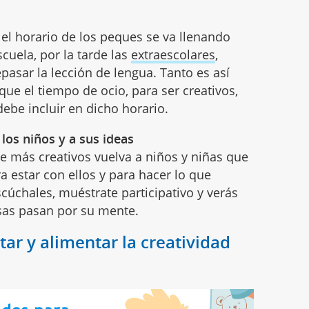
el horario de los peques se va llenando
cuela, por la tarde las
extraescolares
,
epasar la lección de lengua. Tanto es así
ue el tiempo de ocio, para ser creativos,
ebe incluir en dicho horario.
 los niños y a sus ideas
 más creativos vuelva a niños y niñas que
 estar con ellos y para hacer lo que
scúchales, muéstrate participativo y verás
sas pasan por su mente.
ar y alimentar la creatividad