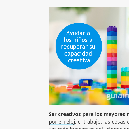
Ser creativos para los mayores n
por el reloj
, el trabajo, las cosa
vez más buscamos soluciones en 