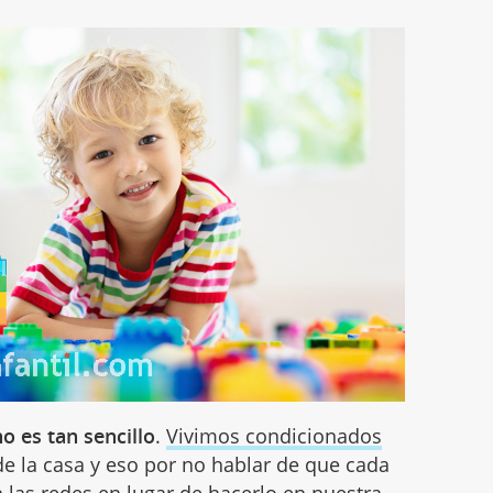
o es tan sencillo
.
Vivimos condicionados
s de la casa y eso por no hablar de que cada
las redes en lugar de hacerlo en nuestra