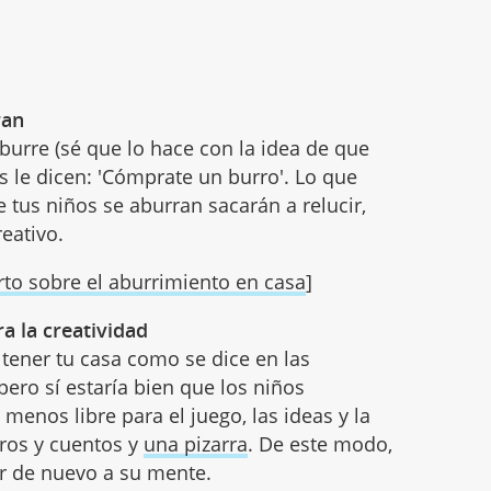
ran
urre (sé que lo hace con la idea de que
os le dicen: 'Cómprate un burro'. Lo que
e tus niños se aburran sacarán a relucir,
reativo.
to sobre el aburrimiento en casa
]
a la creatividad
 tener tu casa como se dice en las
ero sí estaría bien que los niños
menos libre para el juego, las ideas y la
bros y cuentos y
una pizarra
. De este modo,
ar de nuevo a su mente.