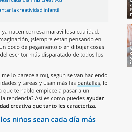
tar la creatividad infantil
, ya nacen con esa maravillosa cualidad.
 imaginación, ¡siempre están pensando en
un poco de pegamento o en dibujar cosas
del escritor más disparatado de todos los
 me lo parece a mí), según se van haciendo
idades y tareas y usan más las
pantallas
, lo
a que te hablo empiece a pasar a un
 la tendencia? Así es como puedes
ayudar
idad creativa que tanto les caracteriza
.
 los niños sean cada día más