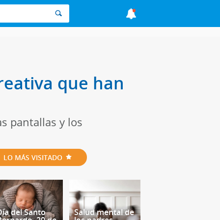
creativa que han
s pantallas y los
LO MÁS VISITADO
Día del Santo
Salud mental de