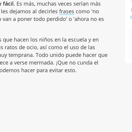
 fácil
. Es más, muchas veces serían más
 les dejamos al decirles
frases
como 'no
C
o van a poner todo perdido' o 'ahora no es
s que hacen los niños en la escuela y en
s ratos de ocio, así como el uso de las
uy temprana. Todo unido puede hacer que
iece a verse mermada. ¡Que no cunda el
demos hacer para evitar esto.