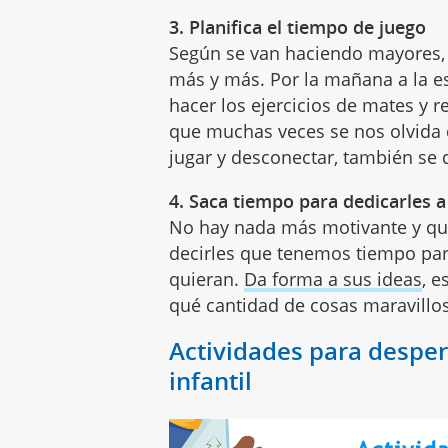
3. Planifica el tiempo de juego
Según se van haciendo mayores, 
más y más. Por la mañana a la es
hacer los ejercicios de mates y r
que muchas veces se nos olvida q
jugar y desconectar, también se d
4. Saca tiempo para dedicarles a
No hay nada más motivante y que
decirles que tenemos tiempo para
quieran.
Da forma a sus ideas
, e
qué cantidad de cosas maravillo
Actividades para despert
infantil