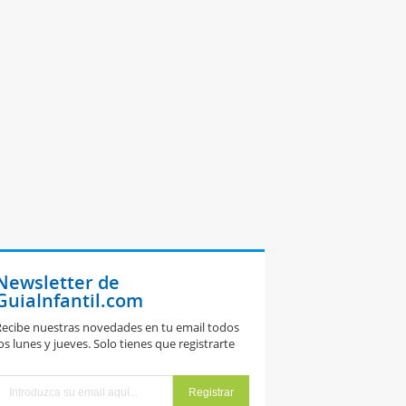
Newsletter de
GuiaInfantil.com
ecibe nuestras novedades en tu email todos
os lunes y jueves. Solo tienes que registrarte