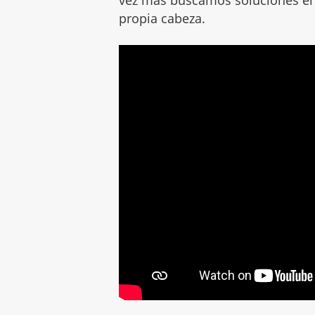
propia cabeza.