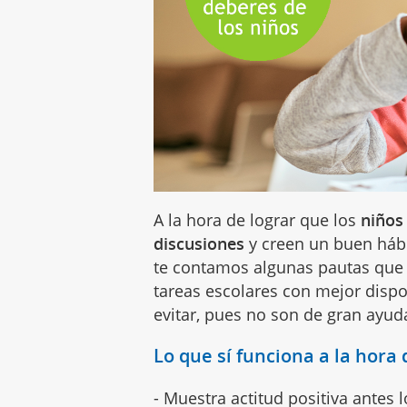
A la hora de lograr que los
niños
discusiones
y creen un buen hábi
te contamos algunas pautas que 
tareas escolares con mejor disp
evitar, pues no son de gran ayud
Lo que sí funciona a la hora
- Muestra actitud positiva antes 