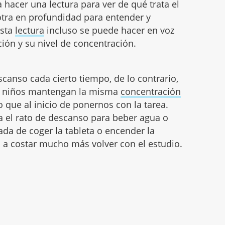
hacer una lectura para ver de qué trata el
otra en profundidad para entender y
Esta
lectura
incluso se puede hacer en voz
ción y su nivel de concentración.
canso cada cierto tiempo, de lo contrario,
s niños mantengan la misma
concentración
 que al inicio de ponernos con la tarea.
ha el rato de descanso para beber agua o
ada de coger la tableta o encender la
va a costar mucho más volver con el estudio.