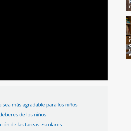
c
a sea más agradable para los niños
s deberes de los niños
ción de las tareas escolares