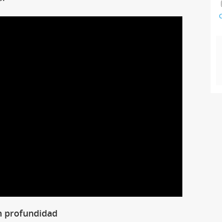
C
en profundidad