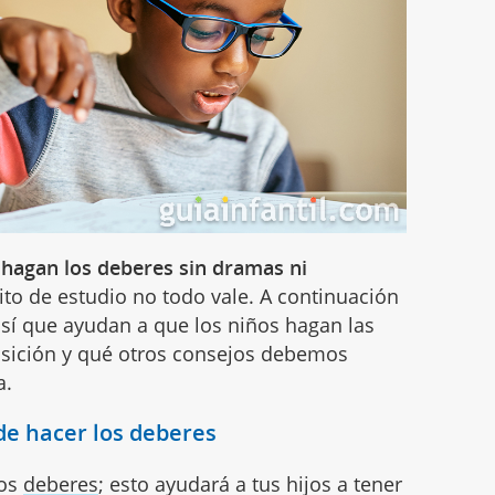
 hagan los deberes sin dramas ni
to de estudio no todo vale. A continuación
sí que ayudan a que los niños hagan las
osición y qué otros consejos debemos
a.
 de hacer los deberes
los
deberes
; esto ayudará a tus hijos a tener