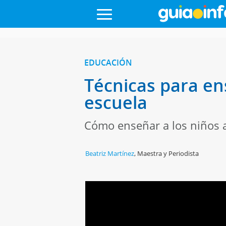
EDUCACIÓN
Técnicas para ens
escuela
Cómo enseñar a los niños a 
Beatriz Martínez
,
Maestra y Periodista