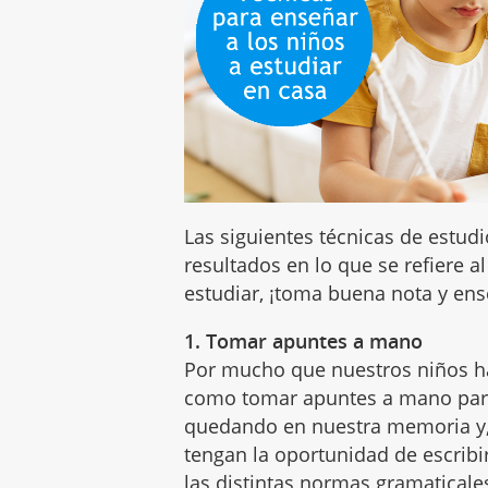
Las siguientes técnicas de estu
resultados en lo que se refiere a
estudiar, ¡toma buena nota y ens
1. Tomar apuntes a mano
Por mucho que nuestros niños ha
como tomar apuntes a mano para
quedando en nuestra memoria y, 
tengan la oportunidad de escribi
las distintas normas gramaticale