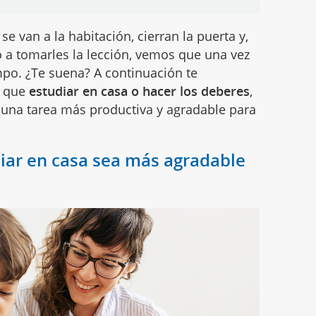
os se van a la habitación, cierran la puerta y,
 a tomarles la lección, vemos que una vez
po. ¿Te suena? A continuación te
a que
estudiar en casa o hacer los deberes
,
ea una tarea más productiva y agradable para
iar en casa sea más agradable