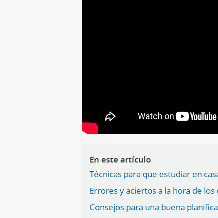
En este artículo
Técnicas para que estudiar en cas
Errores y aciertos a la hora de lo
Consejos para una buena planifica