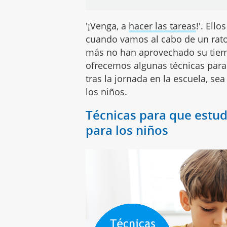
'¡Venga, a
hacer las tareas
!'. Ell
cuando vamos al cabo de un rato
más no han aprovechado su tiem
ofrecemos algunas técnicas par
tras la jornada en la escuela, s
los niños.
Técnicas para que estud
para los niños