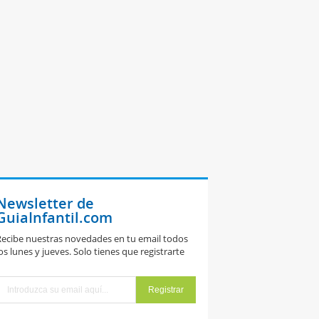
Newsletter de
GuiaInfantil.com
ecibe nuestras novedades en tu email todos
os lunes y jueves. Solo tienes que registrarte