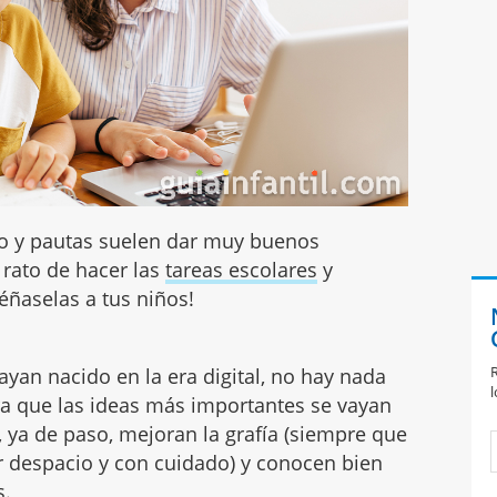
dio y pautas suelen dar muy buenos
l rato de hacer las
tareas escolares
y
éñaselas a tus niños!
R
yan nacido en la era digital, no hay nada
l
 que las ideas más importantes se vayan
ya de paso, mejoran la grafía (siempre que
r despacio y con cuidado) y conocen bien
s.