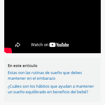
En este artículo
Estas son las rutinas de sueño que debes
mantener en el embarazo
¿Cuáles son los hábitos que ayudan a mantener
un sueño equilibrado en beneficio del bebé?