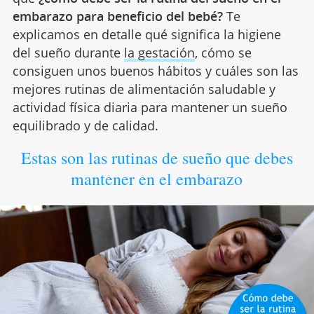
embarazo para beneficio del bebé?
Te
explicamos en detalle qué significa la higiene
del sueño durante
la gestación
, cómo se
consiguen unos buenos hábitos y cuáles son las
mejores rutinas de alimentación saludable y
actividad física diaria para mantener un sueño
equilibrado y de calidad.
Estas son las rutinas de sueño que debes
mantener en el embarazo