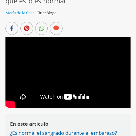
que esto es normal
María de la Calle
,
Ginecóloga
En este artículo
¿Es normal el sangrado durante el embarazo?