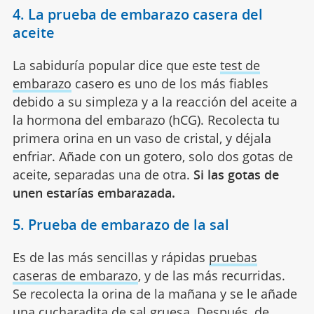
4. La prueba de embarazo casera del
aceite
La sabiduría popular dice que este
test de
embarazo
casero es uno de los más fiables
debido a su simpleza y a la reacción del aceite a
la hormona del embarazo (hCG). Recolecta tu
primera orina en un vaso de cristal, y déjala
enfriar. Añade con un gotero, solo dos gotas de
aceite, separadas una de otra.
Si las gotas de
unen estarías embarazada.
5. Prueba de embarazo de la sal
Es de las más sencillas y rápidas
pruebas
caseras de embarazo
, y de las más recurridas.
Se recolecta la orina de la mañana y se le añade
una cucharadita de sal gruesa. Después, de