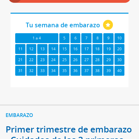
Tu semana de embarazo
1 a 4
5
6
7
8
9
10
11
12
13
14
15
16
17
18
19
20
21
22
23
24
25
26
27
28
29
30
31
32
33
34
35
36
37
38
39
40
EMBARAZO
Primer trimestre de embarazo