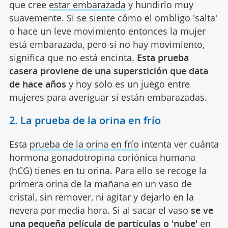
que cree
estar embarazada
y hundirlo muy
suavemente. Si se siente cómo el ombligo 'salta'
o hace un leve movimiento entonces la mujer
está embarazada, pero si no hay movimiento,
significa que no está encinta.
Esta prueba
casera proviene de una superstición que data
de hace años
y hoy solo es un juego entre
mujeres para averiguar si están embarazadas.
2. La prueba de la orina en frío
Esta
prueba de la orina en frío
intenta ver cuánta
hormona gonadotropina coriónica humana
(hCG) tienes en tu orina. Para ello se recoge la
primera orina de la mañana en un vaso de
cristal, sin remover, ni agitar y dejarlo en la
nevera por media hora. Si al sacar el vaso
se ve
una pequeña película de partículas o 'nube'
en