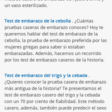
un vaso esterilizado.
Test de embarazo de la cebolla
.
¿Cuántas
pruebas caseras de embarazo conoces? Hoy te
queremos hablar del test de embarazo de la
cebolla, la prueba de embarazo preferida por las
mujeres griegas para saber si estaban
embarazadas. Además, hacemos un recorrido
por los test de embarazo caseros de la historia.
Test de embarazo del trigo y la cebada
.
¿Quieres conocer la prueba casera de embarazo
más antigua de la historia? Te presentamos el
test de embarazo casero del trigo y la cebada
con un 70 por ciento de fiabilidad. Este método
casero, además, también puede predecir el sexo