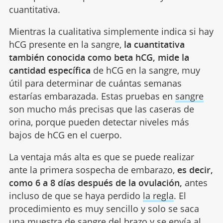
cuantitativa.
Mientras la cualitativa simplemente indica si hay
hCG presente en la sangre,
la cuantitativa
también conocida como beta hCG, mide la
cantidad específica
de hCG en la sangre, muy
útil para determinar de cuántas semanas
estarías embarazada. Estas pruebas en
sangre
son mucho más precisas que las caseras de
orina, porque pueden detectar niveles más
bajos de hCG en el cuerpo.
La ventaja más alta es que se puede realizar
ante la primera sospecha de embarazo,
es decir,
como 6 a 8 días después de la ovulación,
antes
incluso de que se haya perdido
la regla
. El
procedimiento es muy sencillo y solo se saca
una muestra de sangre del brazo y se envía al