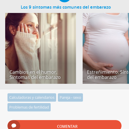
Los 9 síntomas más comunes del embarazo
Cambios en el humor.
Estreñimiento. Sín
Síntomas del embarazo
del embarazo
Calculadoras y calendarios
Pareja - sexo
Problemas de fertilidad
COMENTAR