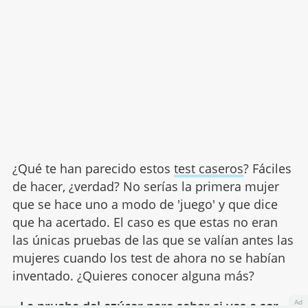
¿Qué te han parecido estos
test caseros
? Fáciles
de hacer, ¿verdad? No serías la primera mujer
que se hace uno a modo de 'juego' y que dice
que ha acertado. El caso es que estas no eran
las únicas pruebas de las que se valían antes las
mujeres cuando los test de ahora no se habían
inventado. ¿Quieres conocer alguna más?
Ad
- La prueba del azúcar para saber si vas a ser