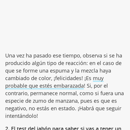
Una vez ha pasado ese tiempo, observa si se ha
producido algún tipo de reacción: en el caso de
que se forme una espuma y la mezcla haya
cambiado de color, ¡felicidades! ¡Es
muy
probable que estés embarazada
! Si, por el
contrario, permanece normal, como si fuera una
especie de zumo de manzana, pues es que es
negativo, no estás en estado. ¡Habrá que seguir
intentándolo!
2. El test del jabón para saber si vas a tener un