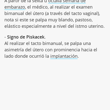
A partir de la sexta u
octava semana de
embarazo
, el médico, al realizar el examen
bimanual del útero (a través del tacto vaginal),
nota si este se palpa muy blando, pastoso,
elástico especialmente a nivel del istmo uterino.
-
Signo de Piskacek
.
Al realizar el tacto bimanual, se palpa una
asimetría del útero con prominencia hacia el
lado donde ocurrió la
implantación
.