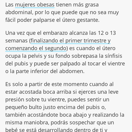
Las
mujeres obesas
tienen más grasa
abdominal, por lo que puede que no sea muy
fácil poder palparse el útero gestante.
Una vez que el embarazo alcanza las 12 o 13
semanas (
finalizando el primer trimestre y
comenzando el segundo
) es cuando el útero
ocupa la pelvis y su fondo sobrepasa la sínfisis
del pubis y puede ser palpado al tocar el vientre
o la parte inferior del abdomen.
Es solo a partir de este momento cuando al
estar acostada boca arriba si ejerces una leve
presión sobre tu vientre, puedes sentir un
pequeño bulto justo encima del pubis o,
también acostándote boca abajo y realizando la
misma maniobra, podrás sospechar que un
bebé se está desarrollando dentro de ti y