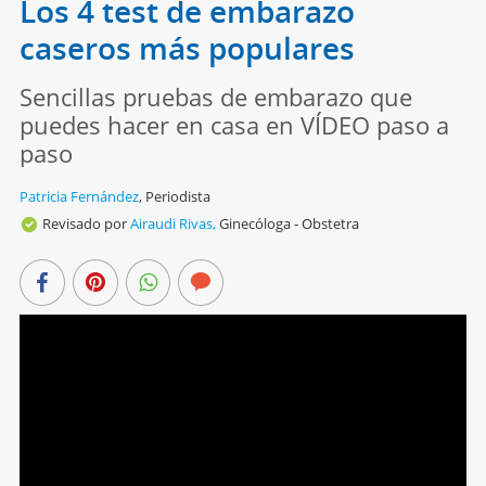
Los 4 test de embarazo
caseros más populares
Sencillas pruebas de embarazo que
puedes hacer en casa en VÍDEO paso a
paso
Patricia Fernández
,
Periodista
Revisado por
Airaudi Rivas,
Ginecóloga - Obstetra