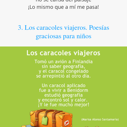
¡Lo mismo que a mí me pasa!
3. Los caracoles viajeros. Poesías
graciosas para niños