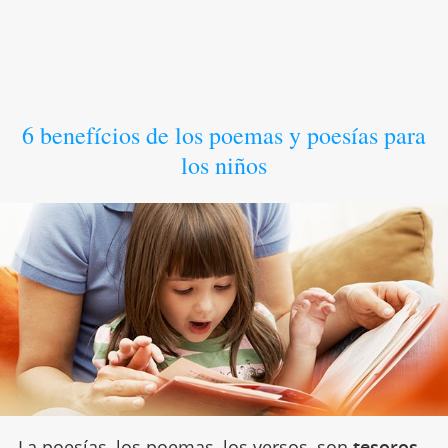
6 benefícios de los poemas y poesías para
los niños
La poesías, los poemas, los versos, son
tesoros