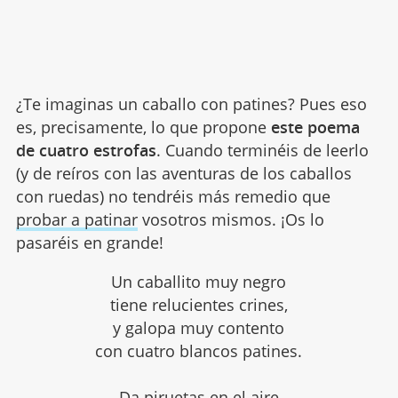
¿Te imaginas un caballo con patines? Pues eso
es, precisamente, lo que propone
este poema
de cuatro estrofas
. Cuando terminéis de leerlo
(y de reíros con las aventuras de los caballos
con ruedas) no tendréis más remedio que
probar a patinar
vosotros mismos. ¡Os lo
pasaréis en grande!
Un caballito muy negro
tiene relucientes crines,
y galopa muy contento
con cuatro blancos patines.
Da piruetas en el aire