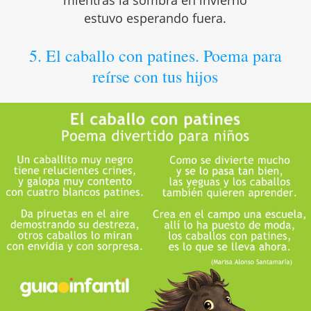
mientras la sombra en invierno
estuvo esperando fuera.
5. El caballo con patines. Poema para
reírse con tus hijos