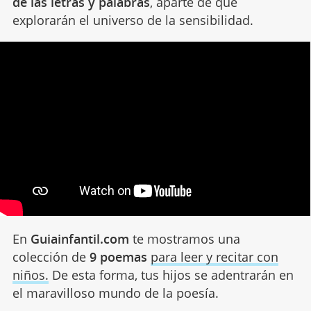
de las letras y palabras
, aparte de que
explorarán el universo de la sensibilidad.
En
Guiainfantil.com
te mostramos una
colección de
9 poemas
para leer y recitar con
niños.
De esta forma, tus hijos se adentrarán en
el maravilloso mundo de la poesía.