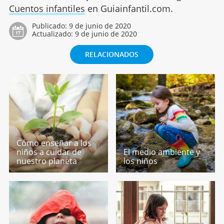
Cuentos infantiles
en Guiainfantil.com.
Publicado:
9 de junio de 2020
Actualizado:
9 de junio de 2020
RELACIONADOS
Cómo enseñar a los
niños a cuidar de
El medio ambiente y
nuestro planeta
los niños