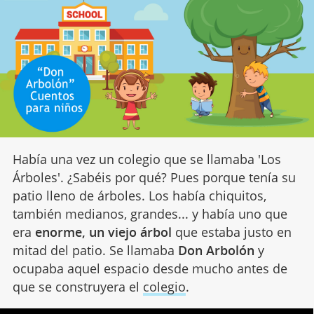
Ha
bía una vez un colegio que se llamaba 'Los
Árboles'. ¿Sabéis por qué? Pues porque tenía su
patio lleno de árboles. Los había chiquitos,
también medianos, grandes... y había uno que
era
enorme, un viejo árbol
que estaba justo en
mitad del patio. Se llamaba
Don Arbolón
y
ocupaba aquel espacio desde mucho antes de
que se construyera el
colegio
.