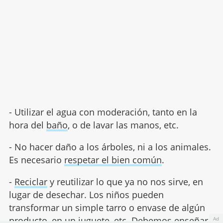
- Utilizar el agua con moderación, tanto en la
hora del
baño
, o de lavar las manos, etc.
- No hacer daño a los árboles, ni a los animales.
Es necesario
respetar el bien común
.
-
Reciclar
y reutilizar lo que ya no nos sirve, en
lugar de desechar. Los niños pueden
transformar un simple tarro o envase de algún
producto, en un juguete, etc. Debemos enseñar
Ad