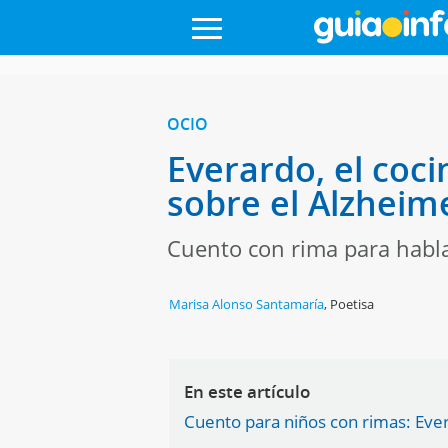
OCIO
Everardo, el coci
sobre el Alzheim
Cuento con rima para habla
Marisa Alonso Santamaría
,
Poetisa
En este artículo
Cuento para niños con rimas: Ever