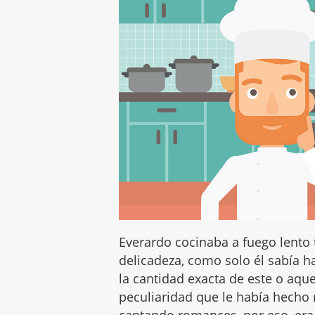
Everardo cocinaba a fuego lento 
delicadeza, como solo él sabía ha
la cantidad exacta de este o aque
peculiaridad que le había hecho 
cantando romances, por eso, era