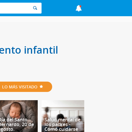
nto infantil
LO MÁS VISITADO
Día del Santo
Salud mental de
Bernardo, 20 de
los padres -
agosto.
Cómo cuidarse