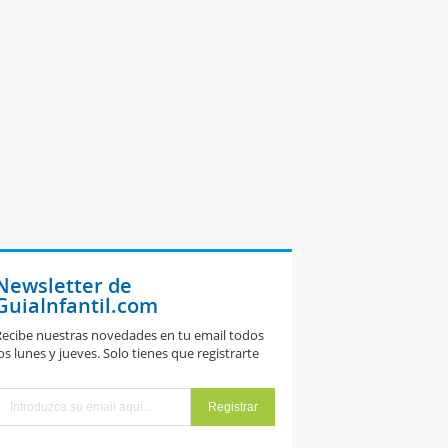
Newsletter de
GuiaInfantil.com
ecibe nuestras novedades en tu email todos
os lunes y jueves. Solo tienes que registrarte