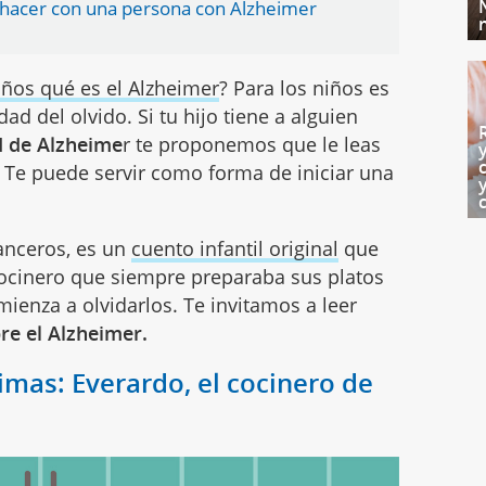
 hacer con una persona con Alzheimer
niños qué es el Alzheimer
? Para los niños es
d del olvido. Si tu hijo tiene a alguien
 de Alzheime
r te proponemos que le leas
 Te puede servir como forma de iniciar una
.
anceros, es un
cuento infantil original
que
 cocinero que siempre preparaba sus platos
ienza a olvidarlos. Te invitamos a leer
bre el Alzheimer.
imas: Everardo, el cocinero de