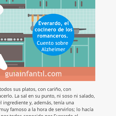
todos sus platos, con cariño, con
cerlo. La sal en su punto, ni soso ni salado,
l ingrediente y, además, tenía una
muy famoso a la hora de servirlos; lo hacía
 por todos conocido por Everardo el