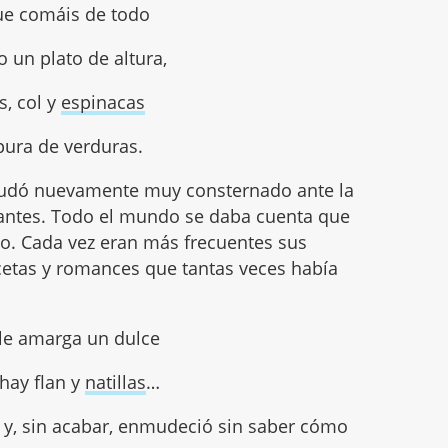
ue comáis de todo
o un plato de altura,
s, col y
espinacas
pura de verduras.
dudó nuevamente muy consternado ante la
antes. Todo el mundo se daba cuenta que
do. Cada vez eran más frecuentes sus
ecetas y romances que tantas veces había
 le amarga un dulce
hay flan y
natillas
…
 y, sin acabar, enmudeció sin saber cómo