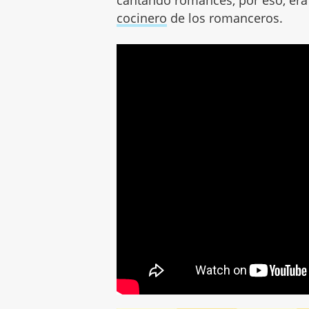
cocinero
de los romanceros.