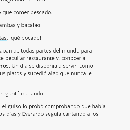
y que comer pescado.
ambas y bacalao
tas
, ¡qué bocado!
egaban de todas partes del mundo para
e peculiar restaurante y, conocer al
eros
. Un día se disponía a servir, como
s platos y sucedió algo que nunca le
preguntó dudando.
o el guiso lo probó comprobando que había
os días y Everardo seguía cantando a los