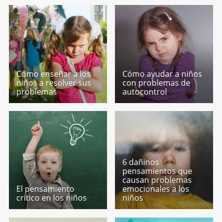
Cómo enseñar a los
Cómo ayudar a niños
niños a resolver sus
con problemas de
problemas
autocontrol
6 dañinos
pensamientos que
causan problemas
El pensamiento
emocionales a los
crítico en los niños
niños