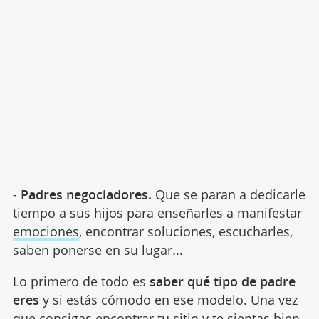
-
Padres negociadores.
Que se paran a dedicarle
tiempo a sus hijos para enseñarles a manifestar
emociones
, encontrar soluciones, escucharles,
saben ponerse en su lugar...
Lo primero de todo es
saber qué tipo de padre
eres
y si estás cómodo en ese modelo. Una vez
que consigas encontrar tu sitio y te sientas bien