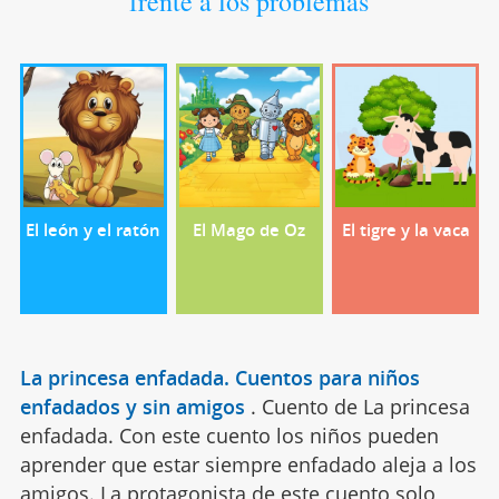
frente a los problemas
El león y el ratón
El Mago de Oz
El tigre y la vaca
La princesa enfadada. Cuentos para niños
enfadados y sin amigos
.
Cuento de La princesa
enfadada. Con este cuento los niños pueden
aprender que estar siempre enfadado aleja a los
amigos. La protagonista de este cuento solo