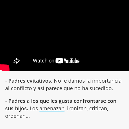
-
Padres evitativos.
No le damos la importancia
al conflicto y así parece que no ha sucedido.
-
Padres a los que les gusta confrontarse
con
sus hijos.
Los
amenazan
, ironizan, critican,
ordenan...