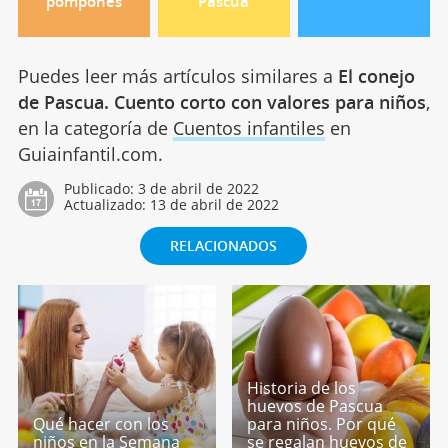
pompones
Pascua
Puedes leer más artículos similares a
El conejo
de Pascua. Cuento corto con valores para niños
,
en la categoría de
Cuentos infantiles
en
Guiainfantil.com.
Publicado:
3 de abril de 2022
Actualizado:
13 de abril de 2022
RELACIONADOS
Historia de los
huevos de Pascua
Qué hacer con los
para niños. Por qué
niños en la Semana
se regalan huevos de