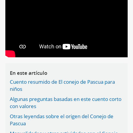
En este artículo
Cuento resumido de El conejo de Pascua para
niños
Algunas preguntas basadas en este cuento corto
con valores
Otras leyendas sobre el origen del Conejo de
Pascua