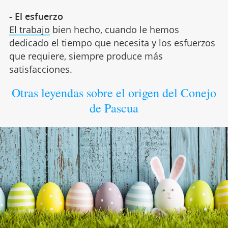
- El esfuerzo
El trabajo
bien hecho, cuando le hemos
dedicado el tiempo que necesita y los esfuerzos
que requiere, siempre produce más
satisfacciones.
Otras leyendas sobre el origen del Conejo
de Pascua