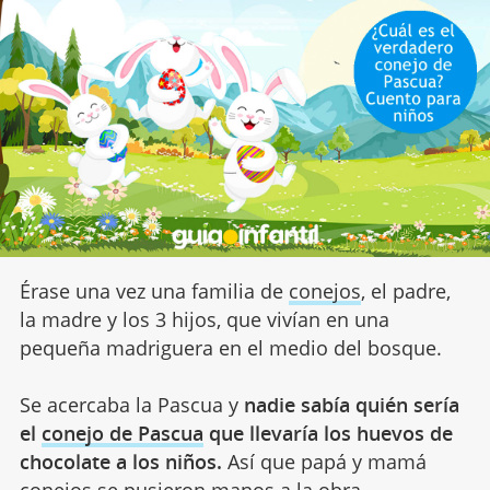
Érase una vez una familia de
conejos
, el padre,
la madre y los 3 hijos, que vivían en una
pequeña madriguera en el medio del bosque.
Se acercaba la Pascua y
nadie sabía quién sería
el
conejo de Pascua
que llevaría los huevos de
chocolate a los niños.
Así que papá y mamá
conejos se pusieron manos a la obra.