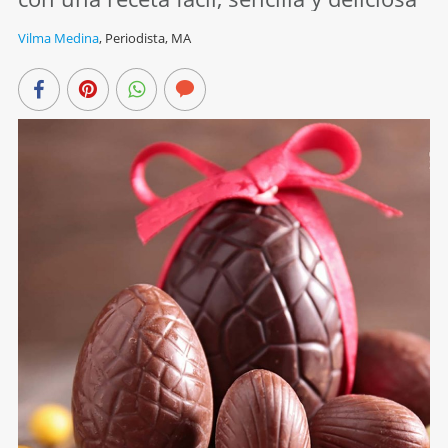
Vilma Medina
,
Periodista, MA