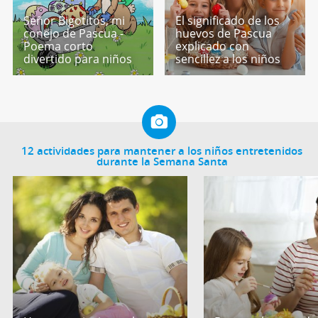
Señor Bigotitos, mi
El significado de los
conejo de Pascua -
huevos de Pascua
Poema corto
explicado con
divertido para niños
sencillez a los niños
12 actividades para mantener a los niños entretenidos
durante la Semana Santa