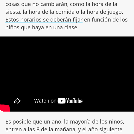
cosas que no cambiarán, como la hora de la
siesta, la hora de la comida o la hora de juego.
Estos horarios se deberán fijar
en función de los
niños que haya en una clase.
Es posible que un año, la mayoría de los niños,
entren a las 8 de la mañana, y el año siguiente