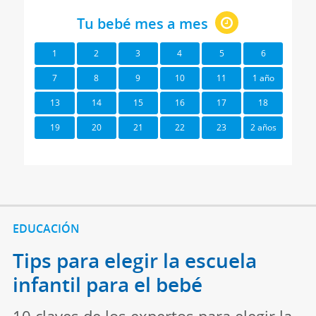
Tu bebé mes a mes
1
2
3
4
5
6
7
8
9
10
11
1 año
13
14
15
16
17
18
19
20
21
22
23
2 años
EDUCACIÓN
Tips para elegir la escuela
infantil para el bebé
10 claves de los expertos para elegir la