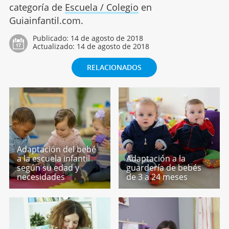
categoría de
Escuela / Colegio
en
Guiainfantil.com.
Publicado:
14 de agosto de 2018
Actualizado:
14 de agosto de 2018
RELACIONADOS
Adaptación del bebé
a la escuela infantil
Adaptación a la
según su edad y
guardería de bebés
necesidades
de 3 a 24 meses