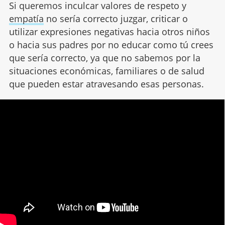
Si queremos inculcar valores de respeto y
empatía
no sería correcto juzgar, criticar o
utilizar expresiones negativas hacia otros niños
o hacia sus padres por no educar como tú crees
que sería correcto, ya que no sabemos por la
situaciones económicas, familiares o de salud
que pueden estar atravesando esas personas.