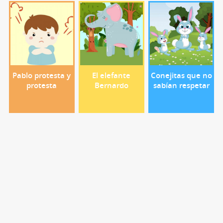
Pablo protesta y
El elefante
Conejitas que no
protesta
Bernardo
sabían respetar