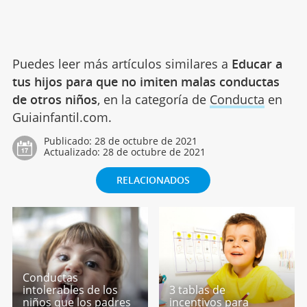
Puedes leer más artículos similares a
Educar a
tus hijos para que no imiten malas conductas
de otros niños
, en la categoría de
Conducta
en
Guiainfantil.com.
Publicado:
28 de octubre de 2021
Actualizado:
28 de octubre de 2021
RELACIONADOS
Conductas
intolerables de los
3 tablas de
niños que los padres
incentivos para