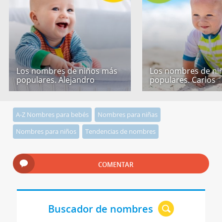
Los nombres de niños más
Los nombres de ni
populares. Alejandro
populares. Carlos
A-Z Nombres para bebés
Nombres para niñas
Nombres para niños
Tendencias de nombres
COMENTAR
Buscador de nombres