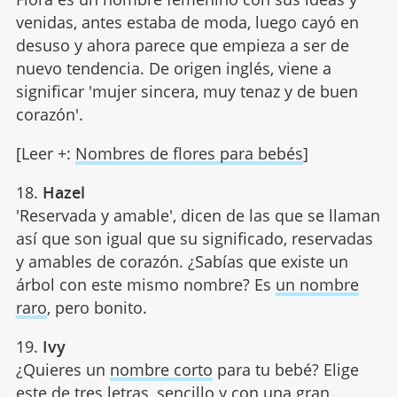
venidas, antes estaba de moda, luego cayó en
desuso y ahora parece que empieza a ser de
nuevo tendencia. De origen inglés, viene a
significar 'mujer sincera, muy tenaz y de buen
corazón'.
[Leer +:
Nombres de flores para bebés
]
18.
Hazel
'Reservada y amable', dicen de las que se llaman
así que son igual que su significado, reservadas
y amables de corazón. ¿Sabías que existe un
árbol con este mismo nombre? Es
un nombre
raro
, pero bonito.
19.
Ivy
¿Quieres un
nombre corto
para tu bebé? Elige
este de tres letras, sencillo y con una gran