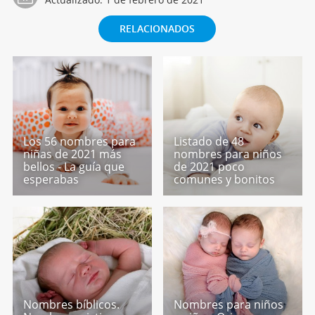
RELACIONADOS
Los 56 nombres para
Listado de 48
niñas de 2021 más
nombres para niños
bellos - La guía que
de 2021 poco
esperabas
comunes y bonitos
Nombres bíblicos.
Nombres para niños