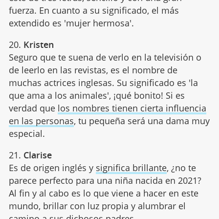
fuerza. En cuanto a su significado, el más
extendido es 'mujer hermosa'.
20.
Kristen
Seguro que te suena de verlo en la televisión o
de leerlo en las revistas, es el nombre de
muchas actrices inglesas. Su significado es 'la
que ama a los animales', ¡qué bonito! Si es
verdad que
los nombres tienen cierta influencia
en las personas
, tu pequeña será una dama muy
especial.
21.
Clarise
Es de origen inglés y
significa brillante
, ¿no te
parece perfecto para una niña nacida en 2021?
Al fin y al cabo es lo que viene a hacer en este
mundo, brillar con luz propia y alumbrar el
camino a sus dichosos padres.