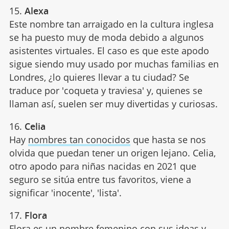
15.
Alexa
Este nombre tan arraigado en la cultura inglesa
se ha puesto muy de moda debido a algunos
asistentes virtuales. El caso es que este apodo
sigue siendo muy usado por muchas familias en
Londres, ¿lo quieres llevar a tu ciudad? Se
traduce por 'coqueta y traviesa' y, quienes se
llaman así, suelen ser muy divertidas y curiosas.
16.
Celia
Hay
nombres tan conocidos
que hasta se nos
olvida que puedan tener un origen lejano. Celia,
otro apodo para niñas nacidas en 2021 que
seguro se sitúa entre tus favoritos, viene a
significar 'inocente', 'lista'.
17.
Flora
Flora es un nombre femenino con sus ideas y