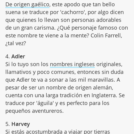
De origen gaélico
, este apodo que tan bello
suena se traduce por 'cachorro', por algo dicen
que quienes lo llevan son personas adorables
de un gran carisma. ¿Qué personaje famoso con
este nombre te viene a la mente? Colin Farrell,
¿tal vez?
4.
Adler
Si lo tuyo son los
nombres ingleses
originales,
llamativos y poco comunes, entonces sin duda
que Adler te va a sonar a las mil maravillas. A
pesar de ser un nombre de origen alemán,
cuenta con una larga tradición en Inglaterra. Se
traduce por 'águila' y es perfecto para los
pequeños aventureros.
5.
Harvey
Si estás acostumbrada a viajar por tierras