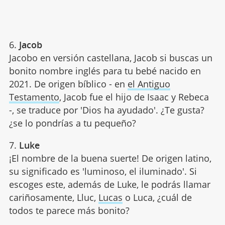
6.
Jacob
Jacobo en versión castellana, Jacob si buscas un
bonito nombre inglés para tu bebé nacido en
2021. De origen bíblico - en
el Antiguo
Testamento
, Jacob fue el hijo de Isaac y Rebeca
-, se traduce por 'Dios ha ayudado'. ¿Te gusta?
¿se lo pondrías a tu pequeño?
7.
Luke
¡El nombre de la buena suerte! De origen latino,
su significado es 'luminoso, el iluminado'. Si
escoges este, además de Luke, le podrás llamar
cariñosamente, Lluc,
Lucas
o Luca, ¿cuál de
todos te parece más bonito?