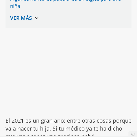
niña
El 2021 es un gran año; entre otras cosas porque
va a nacer tu hija. Si tu médico ya te ha dicho
Ad
que vas a tener una preciosa bebé,