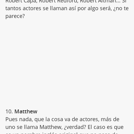
Robert Capa, Robert Redford, Robert Altman... Si
tantos actores se llaman así por algo será, ¿no te
parece?
10.
Matthew
Pues nada, que la cosa va de actores, más de
uno se llama Matthew, ¿verdad? El caso es que