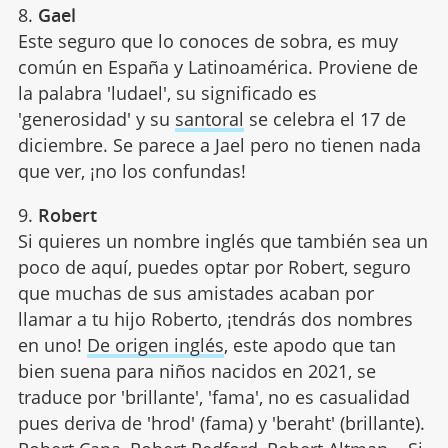
8.
Gael
Este seguro que lo conoces de sobra, es muy
común en España y Latinoamérica. Proviene de
la palabra 'ludael', su significado es
'generosidad' y su
santoral
se celebra el 17 de
diciembre. Se parece a Jael pero no tienen nada
que ver, ¡no los confundas!
9.
Robert
Si quieres un nombre inglés que también sea un
poco de aquí, puedes optar por Robert, seguro
que muchas de sus amistades acaban por
llamar a tu hijo Roberto, ¡tendrás dos nombres
en uno!
De origen inglés
, este apodo que tan
bien suena para niños nacidos en 2021, se
traduce por 'brillante', 'fama', no es casualidad
pues deriva de 'hrod' (fama) y 'beraht' (brillante).