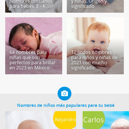
Nombres cristianos
y niñas. Origen y
para bebés. E - K
significado
64 nombres para
12 lindos nombres
niñas que son
para niños y niñas de
perfectos para brillar
2021 con mucho
en 2023 en México
significado
Nombres de niños más populares para tu bebé