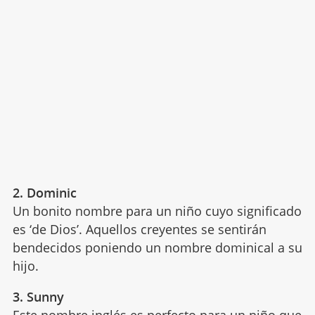
2. Dominic
Un bonito nombre para un niño cuyo significado
es ‘de Dios’. Aquellos creyentes se sentirán
bendecidos poniendo un nombre dominical a su
hijo.
3. Sunny
Este
nombre inglés
es perfecto para un niño que