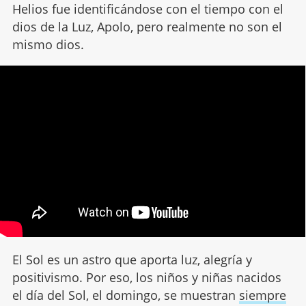
Helios fue identificándose con el tiempo con el
dios de la Luz, Apolo, pero realmente no son el
mismo dios.
El Sol es un astro que aporta luz, alegría y
positivismo. Por eso, los niños y niñas nacidos
el día del Sol, el domingo, se muestran
siempre