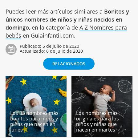
Puedes leer más artículos similares a
Bonitos y
únicos nombres de niños y niñas nacidos en
domingo
, en la categoría de
A-Z Nombres para
bebés
en Guiainfantil.com.
Publicado:
5 de julio de 2020
Actualizado:
6 de julio de 2020
RELACIONADOS
Los 33 nombres más
Los nombres más
bonitos para niños y
originales para los
niñas que nacen en
niños y niñas que
lunes
nacen en martes