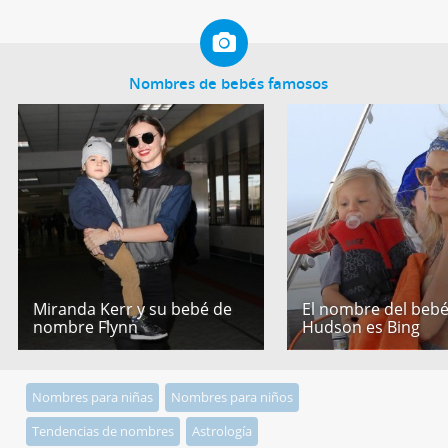
Nombres de bebés famosos
Miranda Kerr y su bebé de
El nombre del bebé
nombre Flynn
Hudson es Bing
Nombres para niñas
Nombres para niños
Tendencias de nombres
Astrología