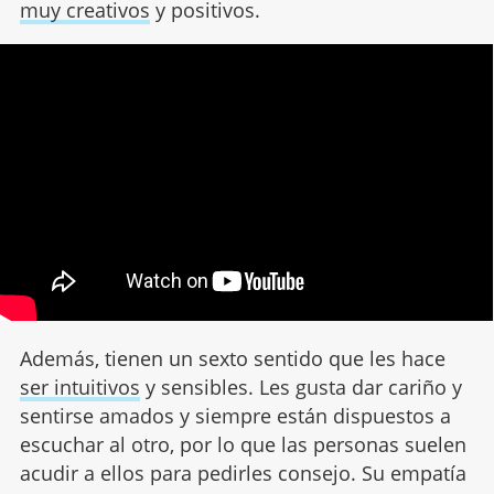
muy creativos
y positivos.
Además, tienen un sexto sentido que les hace
ser intuitivos
y sensibles. Les gusta dar cariño y
sentirse amados y siempre están dispuestos a
escuchar al otro, por lo que las personas suelen
acudir a ellos para pedirles consejo. Su empatía