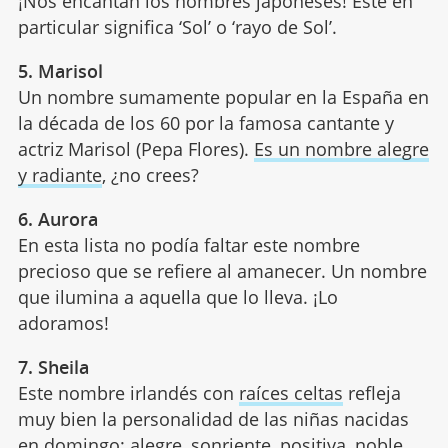
¡Nos encantan los nombres japoneses! Este en
particular significa ‘Sol’ o ‘rayo de Sol’.
5. Marisol
Un nombre sumamente popular en la España en
la década de los 60 por la famosa cantante y
actriz Marisol (Pepa Flores).
Es un nombre alegre
y radiante
, ¿no crees?
6. Aurora
En esta lista no podía faltar este nombre
precioso que se refiere al amanecer. Un nombre
que ilumina a aquella que lo lleva. ¡Lo
adoramos!
7. Sheila
Este nombre irlandés con
raíces celtas
refleja
muy bien la personalidad de las niñas nacidas
en domingo: alegre, sonriente, positiva, noble,