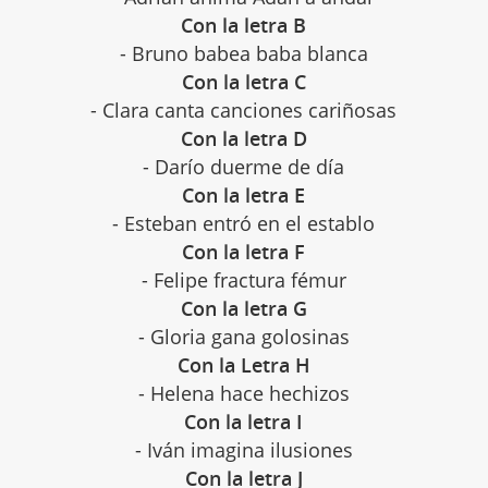
Con la letra B
- Bruno babea baba blanca
Con la letra C
- Clara canta canciones cariñosas
Con la letra D
- Darío duerme de día
Con la letra E
- Esteban entró en el establo
Con la letra F
- Felipe fractura fémur
Con la letra G
- Gloria gana golosinas
Con la Letra H
- Helena hace hechizos
Con la letra I
- Iván imagina ilusiones
Con la letra J