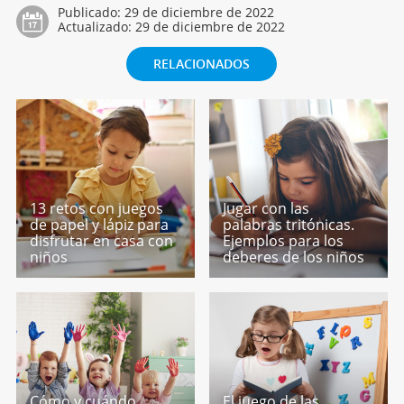
Publicado:
29 de diciembre de 2022
Actualizado:
29 de diciembre de 2022
RELACIONADOS
13 retos con juegos
Jugar con las
de papel y lápiz para
palabras tritónicas.
disfrutar en casa con
Ejemplos para los
niños
deberes de los niños
Cómo y cuándo
El juego de las