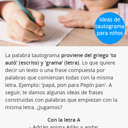
La palabra tautograma
proviene del griego 'to
autó' (escrito) y 'grama' (letra)
. Lo que quiere
decir un texto o una frase compuesta por
palabras que comienzan todas con la misma
letra. Ejemplo: 'papá, pon para Pepín pan'. A
seguir, te damos algunas ideas de frases
construidas con palabras que empiezan con la
misma letra. ¿Jugamos?
Con la letra A
- Adrián anima Adán a andar