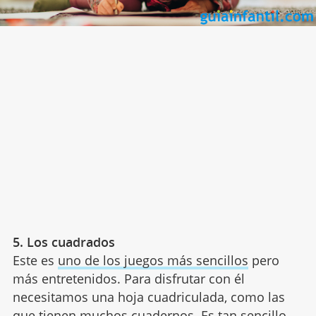
5.
Los cuadrados
Este es
uno de los juegos más sencillos
pero
más entretenidos. Para disfrutar con él
necesitamos una hoja cuadriculada, como las
que tienen muchos cuadernos. Es tan sencillo