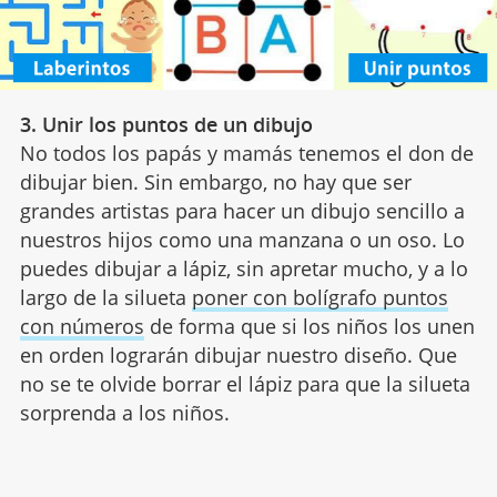
3. Unir los puntos de un dibujo
No todos los papás y mamás tenemos el don de
dibujar bien. Sin embargo, no hay que ser
grandes artistas para hacer un dibujo sencillo a
nuestros hijos como una manzana o un oso. Lo
puedes dibujar a lápiz, sin apretar mucho, y a lo
largo de la silueta
poner con bolígrafo puntos
con números
de forma que si los niños los unen
en orden lograrán dibujar nuestro diseño. Que
no se te olvide borrar el lápiz para que la silueta
sorprenda a los niños.