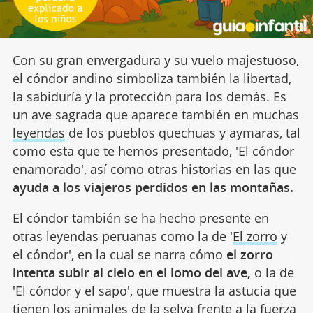
Con su gran envergadura y su vuelo majestuoso,
el cóndor andino simboliza también la libertad,
la sabiduría y la protección para los demás. Es
un ave sagrada que aparece también en muchas
leyendas
de los pueblos quechuas y aymaras, tal
como esta que te hemos presentado, 'El cóndor
enamorado', así como otras historias en las que
ayuda a
los viajeros perdidos en las montañas.
El cóndor también se ha hecho presente en
otras leyendas peruanas como la de '
El zorro
y
el cóndor', en la cual se narra cómo
el zorro
intenta subir al cielo en el lomo del ave,
o la de
'El cóndor y el sapo', que muestra la astucia que
tienen los animales de la selva frente a la fuerza