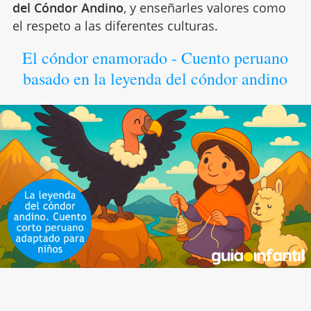
del Cóndor Andino
, y enseñarles valores como
el respeto a las diferentes culturas.
El cóndor enamorado - Cuento peruano
basado en la leyenda del cóndor andino