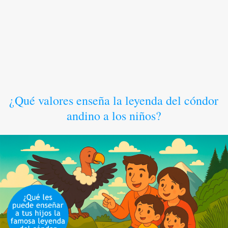
¿Qué valores enseña la leyenda del cóndor
andino a los niños?