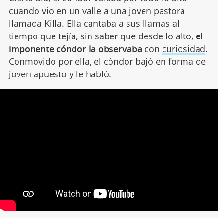
cuando vio en un valle a una joven pastora
llamada Killa. Ella cantaba a sus llamas al
tiempo que tejía, sin saber que desde lo alto,
el
imponente cóndor la observaba
con
curiosidad
.
Conmovido por ella, el cóndor bajó en forma de
joven apuesto y le habló.