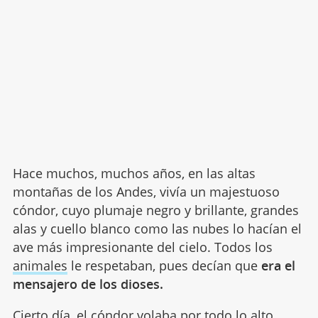
Hace muchos, muchos años, en las altas
montañas de los Andes, vivía un majestuoso
cóndor, cuyo plumaje negro y brillante, grandes
alas y cuello blanco como las nubes lo hacían el
ave más impresionante del cielo. Todos los
animales
le respetaban, pues decían que
era el
mensajero de los dioses.
Cierto día, el cóndor volaba por todo lo alto