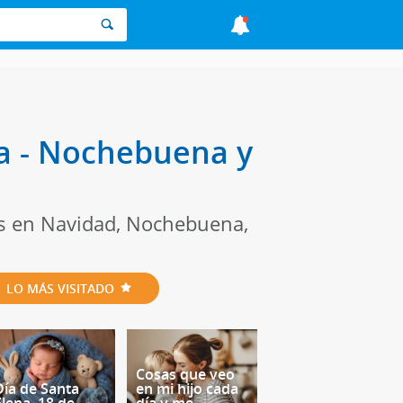
ia - Nochebuena y
ños en Navidad, Nochebuena,
LO MÁS VISITADO
Cosas que veo
Día de Santa
en mi hijo cada