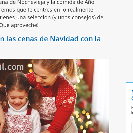
cena de Nochevieja y la comida de Año
emos que te centres en lo realmente
 tienes una selección (y unos consejos) de
¡Que aproveche!
en las cenas de Navidad con la
R
l