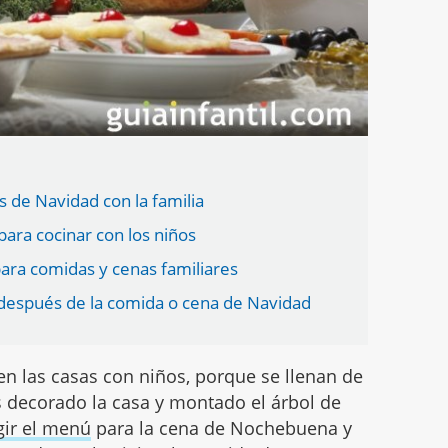
s de Navidad con la familia
ara cocinar con los niños
ra comidas y cenas familiares
 después de la comida o cena de Navidad
n las casas con niños, porque se llenan de
éis decorado la casa y montado el árbol de
gir el menú
para la cena de Nochebuena y