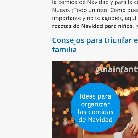
la comida de Navidad y para la 
Nuevo. ¡Todo un reto! Como quer
importante y no te agobies, aquí
recetas de Navidad para niños
. 
Consejos para triunfar 
familia