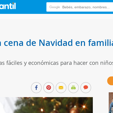
 cena de Navidad en famil
tas fáciles y económicas para hacer con ni