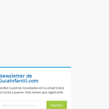
Newsletter de
GuiaInfantil.com
ecibe nuestras novedades en tu email todos
os lunes y jueves. Solo tienes que registrarte