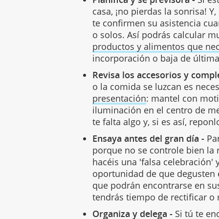
casa, ¡no pierdas la sonrisa! Y,
te confirmen su asistencia cu
o solos. Así podrás calcular 
productos y alimentos que nec
incorporación o baja de última
Revisa los accesorios y comp
o la comida se luzcan es nec
presentación
: mantel con moti
iluminación en el centro de me
te falta algo y, si es así, reponl
Ensaya antes del gran día -
Pa
porque no se controle bien la 
hacéis una 'falsa celebración' 
oportunidad de que degusten 
que podrán encontrarse en sus
tendrás tiempo de rectificar o
Organiza y delega -
Si tú te e