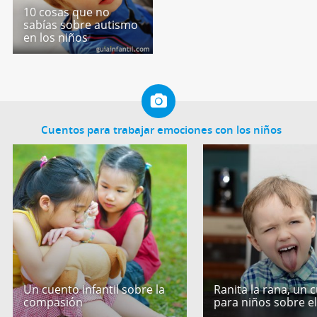
10 cosas que no
sabías sobre autismo
en los niños
Cuentos para trabajar emociones con los niños
Un cuento infantil sobre la
Ranita la rana, un 
compasión
para niños sobre e