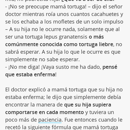
- ¡No se preocupe mamá tortuga! – dijo el señor
doctor mientras roía unos cuantos cacahuetes y
se los echaba a los mofletes de un solo impulso
– A su hija no le ocurre nada, solamente que al
ser una tortuga lepus granatensis
o más
comúnmente conocida como tortuga liebre
, no
sabrá esperar. A su hija lo que le ocurre es que
simplemente no sabe esperar.
- ¡No me diga! ¡Vaya susto me ha dado,
pensé
que estaba enferma
!
El doctor explicó a mamá tortuga que su hija no
estaba enferma; le dijo que simplemente debía
encontrar la manera de
que su hija supiera
comportarse en cada momento
y tuviera un
poco más de
paciencia
. Fue entonces cuando le
recetó la siguiente fórmula que mamá tortuga