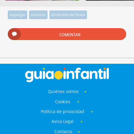
Asperger
Autismo
Sindrome de Down
COMENTAR
Quiénes somos
Cookies
Política de privacidad
Aviso Legal
Contacto