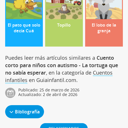
El pato que solo
Topillo
El lobo de la
decía Cuá
granja
Puedes leer más artículos similares a
Cuento
corto para niños con autismo - La tortuga que
no sabía esperar
, en la categoría de
Cuentos
infantiles
en Guiainfantil.com.
Publicado:
25 de marzo de 2026
Actualizado:
2 de abril de 2026
Bibliografía