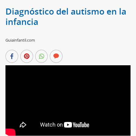
Diagnóstico del autismo en la
infancia
Guiainfantil.com