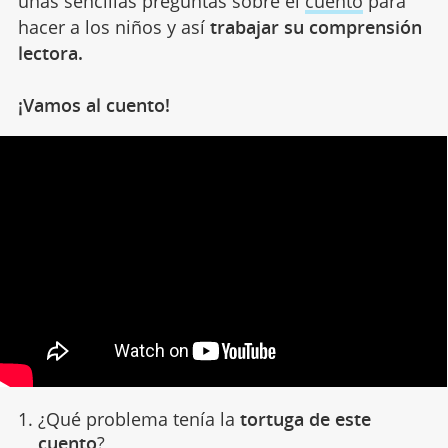
unas sencillas preguntas sobre el
cuento
para
hacer a los niños y así
trabajar su comprensión
lectora.
¡Vamos al cuento!
¿Qué problema tenía la
tortuga de este
cuento
?