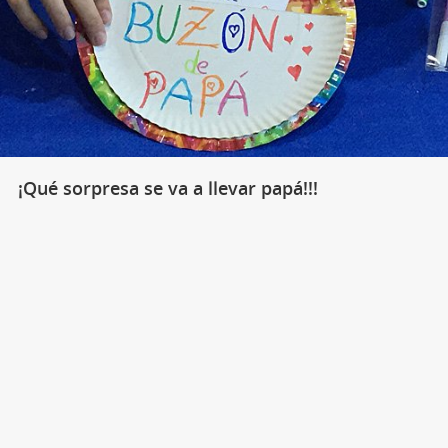
¡Qué sorpresa se va a llevar papá!!!