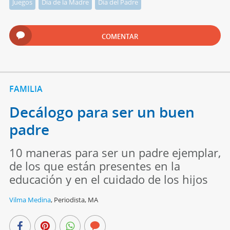
Juegos
Día de la Madre
Día del Padre
COMENTAR
FAMILIA
Decálogo para ser un buen
padre
10 maneras para ser un padre ejemplar,
de los que están presentes en la
educación y en el cuidado de los hijos
Vilma Medina
,
Periodista, MA