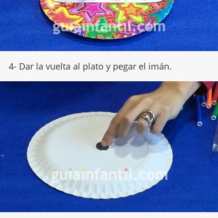
4- Dar la vuelta al plato y pegar el imán.