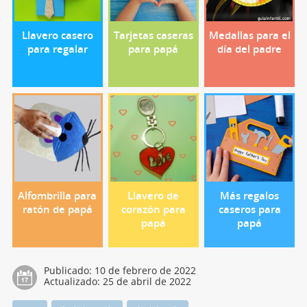
Llavero casero
Tarjetas caseras
Medallas para el
para regalar
para papá
día del padre
Alfombrilla para
Llavero de
Más regalos
ratón de papá
corazón para
caseros para
papá
papá
Publicado:
10 de febrero de 2022
Actualizado:
25 de abril de 2022