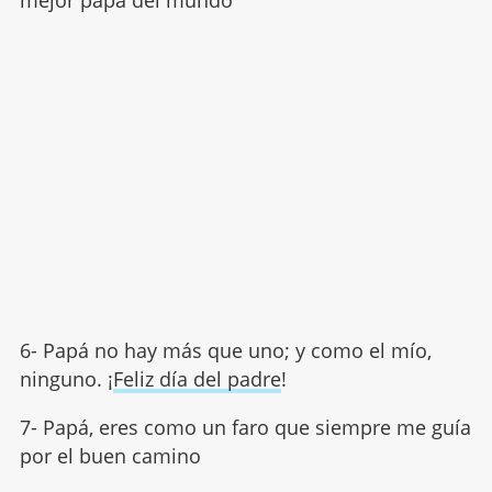
mejor papá del mundo
6- Papá no hay más que uno; y como el mío,
ninguno. ¡
Feliz día del padre
!
7- Papá, eres como un faro que siempre me guía
por el buen camino