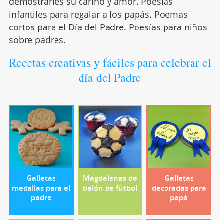
demostrarles su cariño y amor. Poesías
infantiles para regalar a los papás. Poemas
cortos para el Día del Padre. Poesías para niños
sobre padres.
Recetas creativas y fáciles para celebrar el
día del Padre
Galletas
Magdalenas de
Galletas
medallas para el
balón de fútbol
decoradas para
padre
papá