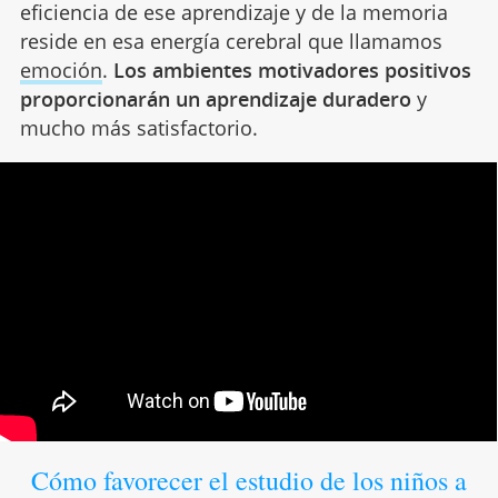
eficiencia de ese aprendizaje y de la memoria
reside en esa energía cerebral que llamamos
emoción
.
Los ambientes motivadores positivos
proporcionarán un aprendizaje duradero
y
mucho más satisfactorio.
Cómo favorecer el estudio de los niños a