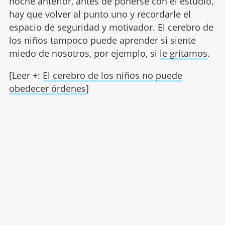
noche anterior, antes de ponerse con el estudio,
hay que volver al punto uno y recordarle el
espacio de seguridad y motivador. El cerebro de
los niños tampoco puede aprender si siente
miedo de nosotros, por ejemplo, si
le gritamos
.
[Leer +:
El cerebro de los niños no puede
obedecer órdenes
]