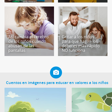
Así cambia el cerebro
Gritar a los niños
de los niños cuando
para que hagan los
abusan de las
deberes más rápido
pantallas
NO funciona
Cuentos en imágenes para educar en valores a los niños