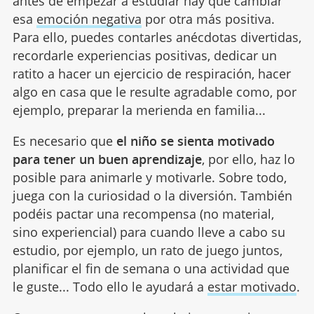
antes de empezar a estudiar hay que cambiar
esa
emoción negativa
por otra más positiva.
Para ello, puedes contarles anécdotas divertidas,
recordarle experiencias positivas, dedicar un
ratito a hacer un ejercicio de respiración, hacer
algo en casa que le resulte agradable como, por
ejemplo, preparar la merienda en familia...
Es necesario que
el niño se sienta motivado
para tener un buen aprendizaje
, por ello, haz lo
posible para animarle y motivarle. Sobre todo,
juega con la curiosidad o la diversión. También
podéis pactar una recompensa (no material,
sino experiencial) para cuando lleve a cabo su
estudio, por ejemplo, un rato de juego juntos,
planificar el fin de semana o una actividad que
le guste... Todo ello le ayudará a
estar motivado
.