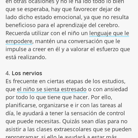
en otras ocasiones y no le ha ido todo lo bien
que se esperaba, hay que favorecer dejar de
lado dicho estado emocional, ya que no resulta
beneficioso para el aprendizaje del cerebro.
Recuerda utilizar con el niño un
lenguaje que le
empodere
, mantén una conversación que le
impulse a creer en él y a valorar el esfuerzo que
está realizando.
4.
Los nervios
Es frecuente en ciertas etapas de los estudios,
que
el niño se sienta estresado
o con ansiedad
por todo lo que tiene que hacer. Por ello,
planificarse, organizarse e ir con las tareas al
día, le ayudará a tener la sensación de control
que puede necesitas. Quizás sean días para no
asistir a las clases extraescolares que se pueden
reprogramar, si ello le ayudará a estar más