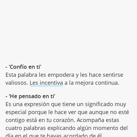
- ‘Confío en ti’
Esta palabra les empodera y les hace sentirse
valiosos.
Les incentiva
a la mejora continua.
- ‘He pensado en ti’
Es una expresión que tiene un significado muy
especial porque le hace ver que aunque no esté
contigo está en tu corazón. Acompaña estas
cuatro palabras explicando algún momento del
día en el que te hayas acordado de él.