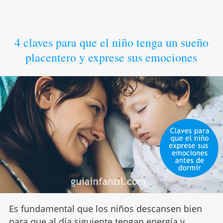
4 claves para que el niño tenga un sueño
placentero y exprese sus emociones
Es fundamental que los niños descansen bien
para que al día siguiente tengan energía y