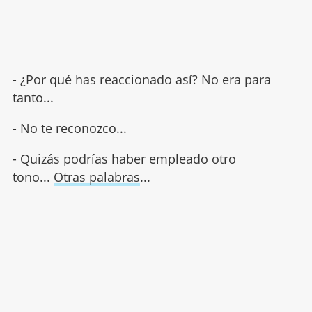
- ¿Por qué has reaccionado así? No era para
tanto...
- No te reconozco...
- Quizás podrías haber empleado otro
tono...
Otras palabras
...