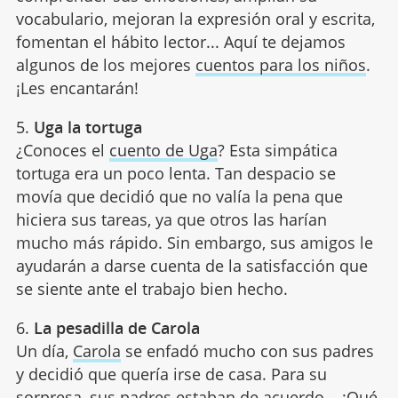
vocabulario, mejoran la expresión oral y escrita,
fomentan el hábito lector... Aquí te dejamos
algunos de los mejores
cuentos para los niños
.
¡Les encantarán!
5.
Uga la tortuga
¿Conoces el
cuento de Uga
? Esta simpática
tortuga era un poco lenta. Tan despacio se
movía que decidió que no valía la pena que
hiciera sus tareas, ya que otros las harían
mucho más rápido. Sin embargo, sus amigos le
ayudarán a darse cuenta de la satisfacción que
se siente ante el trabajo bien hecho.
6.
La pesadilla de Carola
Un día,
Carola
se enfadó mucho con sus padres
y decidió que quería irse de casa. Para su
sorpresa, sus padres estaban de acuerdo... ¡Qué