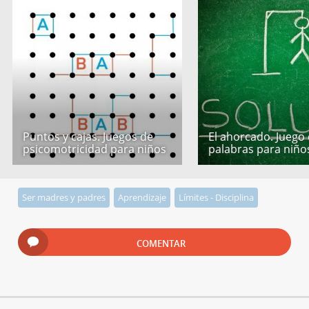
Puntos y cajas. Juegos de
El ahorcado. Juego
psicomotricidad para niños
palabras para niño
Ser madres y padres
Aprendizaje
Límites - Disciplina
COMENTAR