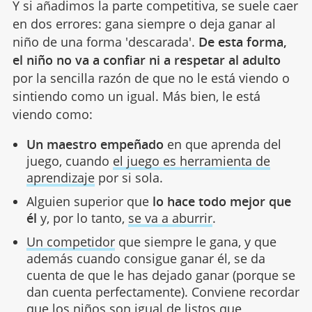
Y si añadimos la parte competitiva, se suele caer
en dos errores: gana siempre o deja ganar al
niño de una forma 'descarada'.
De esta forma,
el niño no va a confiar ni a respetar al adulto
por la sencilla razón de que no le está viendo o
sintiendo como un igual. Más bien, le está
viendo como:
Un maestro empeñado
en que aprenda del
juego, cuando
el juego es herramienta de
aprendizaje
por si sola.
Alguien superior que
lo hace todo mejor que
él
y, por lo tanto,
se va a aburrir
.
Un competidor
que siempre le gana, y que
además cuando consigue ganar él, se da
cuenta de que le has dejado ganar (porque se
dan cuenta perfectamente). Conviene recordar
que los niños son igual de listos que