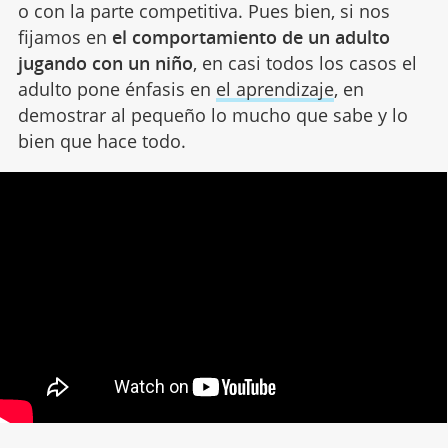
o con la parte competitiva. Pues bien, si nos
fijamos en
el comportamiento de un adulto
jugando con un niño
, en casi todos los casos el
adulto pone énfasis en
el aprendizaje
, en
demostrar al pequeño lo mucho que sabe y lo
bien que hace todo.