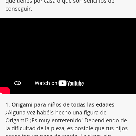
que tienes por casa o que son sencillos de
conseguir.
1.
Origami para niños de todas las edades
¿Alguna vez habéis hecho una figura de
Origami? ¡Es muy entretenido! Dependiendo de
la dificultad de la pieza, es posible que tus hijos
necesiten un poco de ayuda. La clave, sin