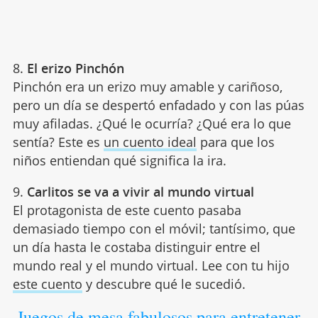
8.
El erizo Pinchón
Pinchón era un erizo muy amable y cariñoso,
pero un día se despertó enfadado y con las púas
muy afiladas. ¿Qué le ocurría? ¿Qué era lo que
sentía? Este es
un cuento ideal
para que los
niños entiendan qué significa la ira.
9.
Carlitos se va a vivir al mundo virtual
El protagonista de este cuento pasaba
demasiado tiempo con el móvil; tantísimo, que
un día hasta le costaba distinguir entre el
mundo real y el mundo virtual. Lee con tu hijo
este cuento
y descubre qué le sucedió.
Juegos de mesa fabulosos para entretener