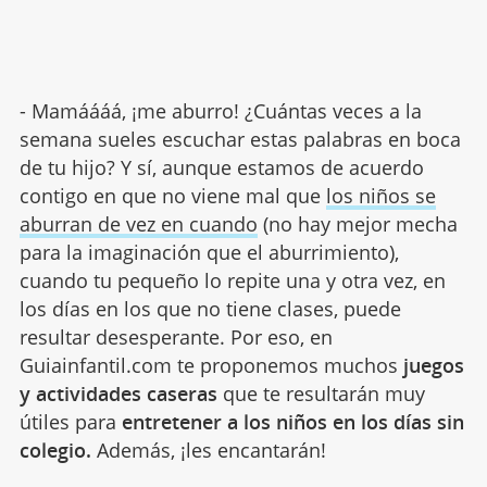
- Mamáááá, ¡me aburro! ¿Cuántas veces a la
semana sueles escuchar estas palabras en boca
de tu hijo? Y sí, aunque estamos de acuerdo
contigo en que no viene mal que
los niños se
aburran de vez en cuando
(no hay mejor mecha
para la imaginación que el aburrimiento),
cuando tu pequeño lo repite una y otra vez, en
los días en los que no tiene clases, puede
resultar desesperante. Por eso, en
Guiainfantil.com te proponemos muchos
juegos
y actividades caseras
que te resultarán muy
útiles para
entretener a los niños en los días sin
colegio.
Además, ¡les encantarán!