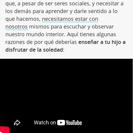
que, a pesar de ser seres sociales, y necesitar a
los demás para aprender y darle sentido a lo
que hacemos,
necesitamos estar con
nosotros
mismos para escuchar y observar
nuestro mundo interior. Aquí tienes algunas
razones de por qué deberías
enseñar a tu hijo a
disfrutar de la soledad
: