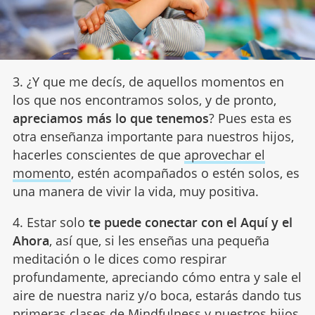
3. ¿Y que me decís, de aquellos momentos en
los que nos encontramos solos, y de pronto,
apreciamos más lo que tenemos
? Pues esta es
otra enseñanza importante para nuestros hijos,
hacerles conscientes de que
aprovechar el
momento
, estén acompañados o estén solos, es
una manera de vivir la vida, muy positiva.
4. Estar solo
te puede conectar con el Aquí y el
Ahora
, así que, si les enseñas una pequeña
meditación o le dices como respirar
profundamente, apreciando cómo entra y sale el
aire de nuestra nariz y/o boca, estarás dando tus
primeras
clases de Mindfulness
y nuestros hijos,