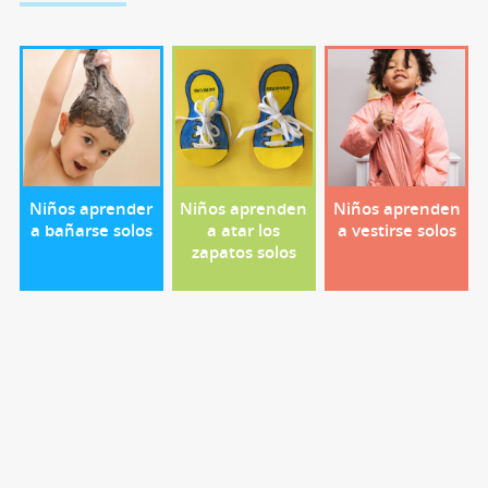
Niños aprender
Niños aprenden
Niños aprenden
a bañarse solos
a atar los
a vestirse solos
zapatos solos