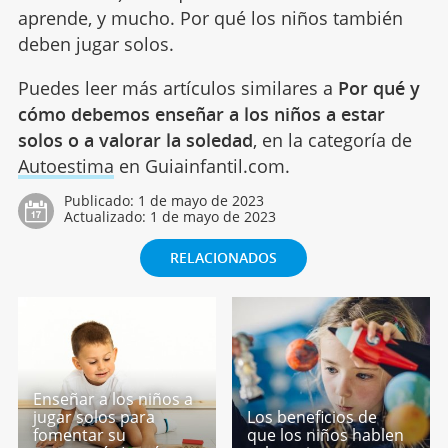
aprende, y mucho. Por qué los niños también
deben jugar solos.
Puedes leer más artículos similares a
Por qué y
cómo debemos enseñar a los niños a estar
solos o a valorar la soledad
, en la categoría de
Autoestima
en Guiainfantil.com.
Publicado:
1 de mayo de 2023
Actualizado:
1 de mayo de 2023
RELACIONADOS
Enseñar a los niños a
jugar solos para
Los beneficios de
fomentar su
que los niños hablen