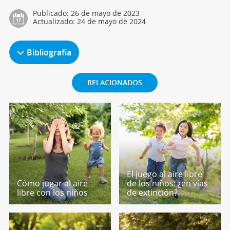
Publicado:
26 de mayo de 2023
Actualizado:
24 de mayo de 2024
Bibliografía
RELACIONADOS
El juego al aire libre
Cómo jugar al aire
de los niños: ¿en vías
libre con los niños
de extinción?