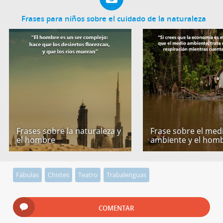
Frases para niños sobre el cuidado de la naturaleza
Frases sobre la naturaleza y
Frase sobre el med
el hombre
ambiente y el hom
Fábulas
Chistes
Teatro
Trabalenguas
COMENTAR