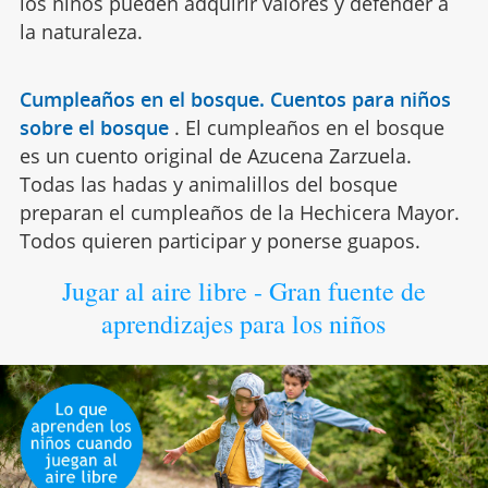
los niños pueden adquirir valores y defender a
la naturaleza.
Cumpleaños en el bosque. Cuentos para niños
sobre el bosque
.
El cumpleaños en el bosque
es un cuento original de Azucena Zarzuela.
Todas las hadas y animalillos del bosque
preparan el cumpleaños de la Hechicera Mayor.
Todos quieren participar y ponerse guapos.
Jugar al aire libre - Gran fuente de
aprendizajes para los niños