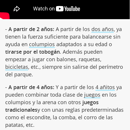
-
A partir de 2 años:
A partir de los
dos años
, ya
tienen la fuerza suficiente para balancearse sin
ayuda en
columpios
adaptados a su edad o
tirarse por el tobogán
. Además pueden
empezar a jugar con balones, raquetas,
bicicletas
, etc., siempre sin salirse del perímetro
del parque.
-
A partir de 4 años:
Y a partir de los
4 añitos
ya
pueden combinar toda clase de
juegos
en los
columpios y la arena con otros
juegos
tradicionales
y con unas reglas predeterminadas
como el escondite, la comba, el corro de las
patatas, etc.