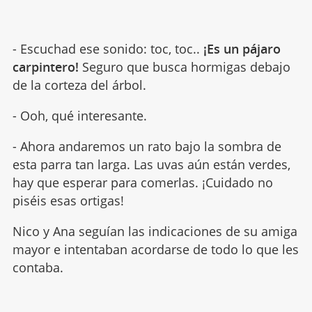
- Escuchad ese sonido: toc, toc..
¡Es un pájaro
carpintero!
Seguro que busca hormigas debajo
de la corteza del árbol.
- Ooh, qué interesante.
- Ahora andaremos un rato bajo la sombra de
esta parra tan larga. Las uvas aún están verdes,
hay que esperar para comerlas. ¡Cuidado no
piséis esas ortigas!
Nico y Ana seguían las indicaciones de su amiga
mayor e intentaban acordarse de todo lo que les
contaba.