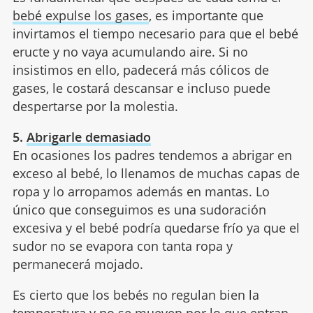
bebé expulse los gases
, es importante que
invirtamos el tiempo necesario para que el bebé
eructe y no vaya acumulando aire. Si no
insistimos en ello, padecerá más cólicos de
gases, le costará descansar e incluso puede
despertarse por la molestia.
5.
Abrigarle demasiado
En ocasiones los padres tendemos a abrigar en
exceso al bebé, lo llenamos de muchas capas de
ropa y lo arropamos además en mantas. Lo
único que conseguimos es una sudoración
excesiva y el bebé podría quedarse frío ya que el
sudor no se evapora con tanta ropa y
permanecerá mojado.
Es cierto que los bebés no regulan bien la
temperatura
y no se mueven por lo que entran