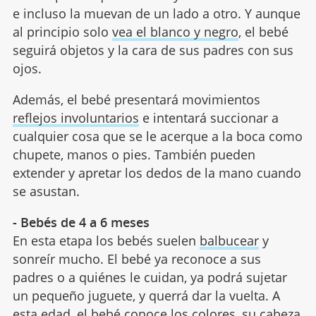
e incluso la muevan de un lado a otro. Y aunque
al principio solo
vea el blanco y negro
, el bebé
seguirá objetos y la cara de sus padres con sus
ojos.
Además, el bebé presentará movimientos
reflejos involuntarios
e intentará succionar a
cualquier cosa que se le acerque a la boca como
chupete, manos o pies. También pueden
extender y apretar los dedos de la mano cuando
se asustan.
- Bebés de 4 a 6 meses
En esta etapa los bebés suelen
balbucear
y
sonreír mucho. El bebé ya reconoce a sus
padres o a quiénes le cuidan, ya podrá sujetar
un pequeño juguete, y querrá dar la vuelta. A
esta edad, el bebé conoce los colores, su cabeza