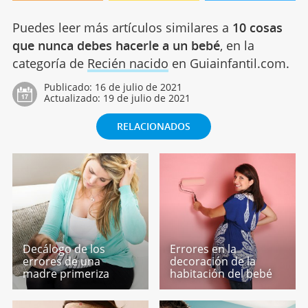
Puedes leer más artículos similares a
10 cosas
que nunca debes hacerle a un bebé
, en la
categoría de
Recién nacido
en Guiainfantil.com.
Publicado:
16 de julio de 2021
Actualizado:
19 de julio de 2021
RELACIONADOS
Decálogo de los
Errores en la
errores de una
decoración de la
madre primeriza
habitación del bebé