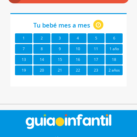
Tu bebé mes a mes
1
2
3
4
5
6
7
8
9
10
11
1 año
13
14
15
16
17
18
19
20
21
22
23
2 años