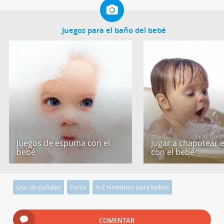
Juegos para el baño del bebé
Juegos de espuma con el
Jugar a chapotear 
bebé
con el bebé
Uso de pañales
Parto
A-Z Nombres para bebés
COMENTAR