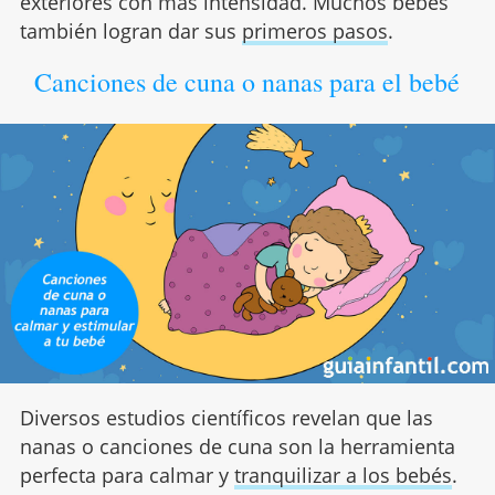
exteriores con más intensidad. Muchos bebés
también logran dar sus
primeros pasos
.
Canciones de cuna o nanas para el bebé
Diversos estudios científicos revelan que las
nanas o canciones de cuna son la herramienta
perfecta para calmar y
tranquilizar a los bebés
.