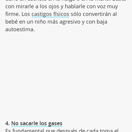
con mirarle a los ojos y hablarle con voz muy
firme. Los
castigos físicos
sólo convertirán al
bebé en un niño más agresivo y con baja
autoestima.
4.
No sacarle los gases
Es fundamental que después de cada toma el