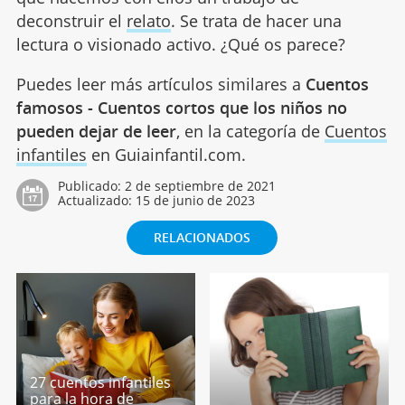
deconstruir el
relato
. Se trata de hacer una
lectura o visionado activo. ¿Qué os parece?
Puedes leer más artículos similares a
Cuentos
famosos - Cuentos cortos que los niños no
pueden dejar de leer
, en la categoría de
Cuentos
infantiles
en Guiainfantil.com.
Publicado:
2 de septiembre de 2021
Actualizado:
15 de junio de 2023
RELACIONADOS
27 cuentos infantiles
para la hora de