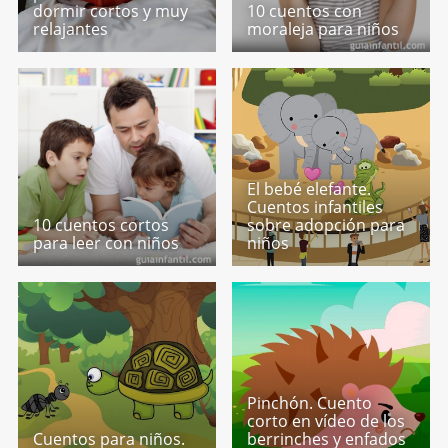
dormir cortos y muy
10 cuentos con
relajantes
moraleja para niños
El bebé elefante.
Cuentos infantiles
10 cuentos cortos
sobre adopción para
para leer con niños
niños
Pinchón. Cuento
corto en vídeo de los
Cuentos para niños.
berrinches y enfados