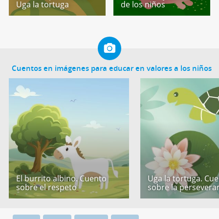
Uga la tortuga
de los niños
Cuentos en imágenes para educar en valores a los niños
El burrito albino. Cuento
Uga la tortuga. Cu
sobre el respeto
sobre la persevera