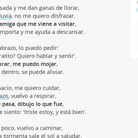
sada y me dan ganas de llorar,
C
lluvia
, no me quiero disfrazar.
 amiga que me viene a visitar,
mporta y me ayuda a descansar.
abrazo, lo puedo pedir:
atito? Quiero hablar y sentir'.
lorar, me puedo mojar,
dentro, se puede aliviar.
acio, me quiero cuidar,
azo
, vuelvo a respirar.
 pasa, dibujo lo que fue,
iento: 'triste estoy, y está bien'.
 poco, vuelvo a caminar,
 tormenta sale el sol a saludar.