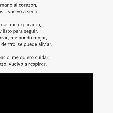
mano al corazón,
s… vuelvo a sentir.
imas me explicaron,
y listo para seguir.
lorar, me puedo mojar,
dentro, se puede aliviar.
acio, me quiero cuidar,
zo, vuelvo a respirar.