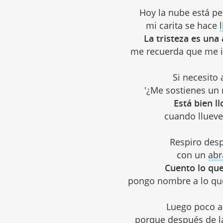
Hoy la nube está pe
mi carita se hace
La tristeza es una
me recuerda que me i
Si necesito 
'¿Me sostienes un r
Está bien l
cuando llueve 
Respiro desp
con un
abr
Cuento lo que
pongo nombre a lo que s
Luego poco a
porque después de la