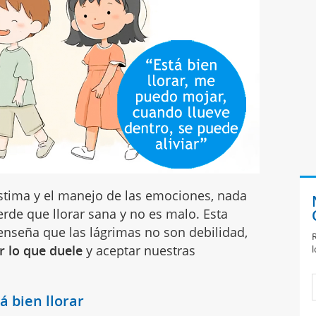
estima y el manejo de las emociones, nada
de que llorar sana y no es malo. Esta
enseña que las lágrimas no son debilidad,
R
r lo que duele
y aceptar nuestras
l
á bien llorar