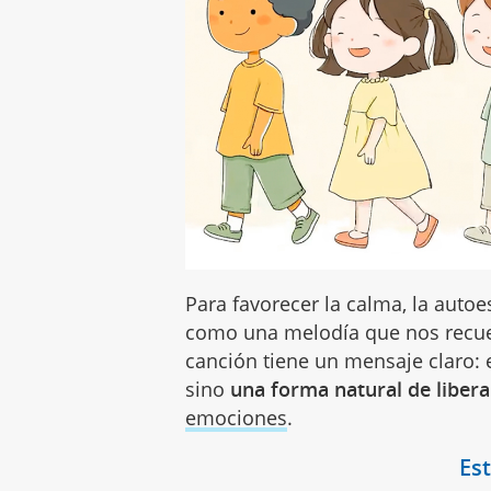
Para favorecer la calma, la auto
como una melodía que nos recuer
canción tiene un mensaje claro: 
sino
una forma natural de libera
emociones
.
Est