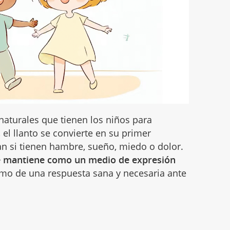
naturales que tienen los niños para
 el llanto se convierte en su primer
an si tienen hambre, sueño, miedo o dolor.
se mantiene como un medio de expresión
omo de una respuesta sana y necesaria ante