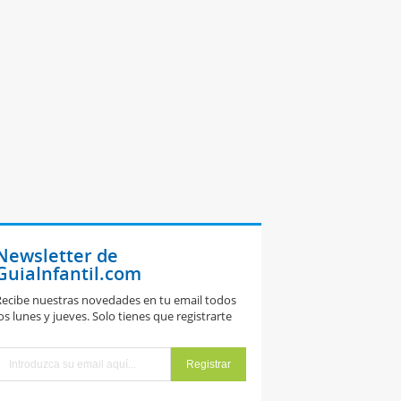
Newsletter de
GuiaInfantil.com
ecibe nuestras novedades en tu email todos
os lunes y jueves. Solo tienes que registrarte