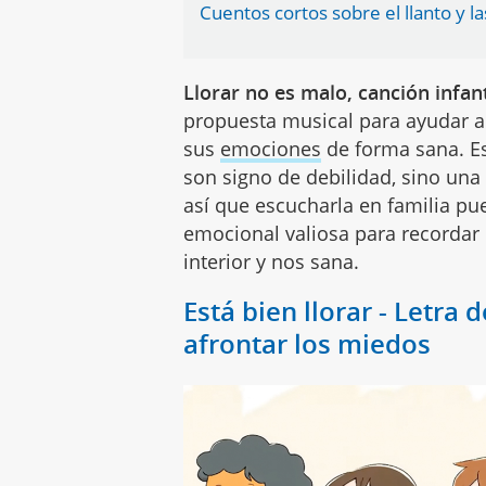
Cuentos cortos sobre el llanto y l
Llorar no es malo, canción infan
propuesta musical para ayudar a 
sus
emociones
de forma sana. Es
son signo de debilidad, sino una
así que escucharla en familia p
emocional valiosa para recordar 
interior y nos sana.
Está bien llorar - Letra 
afrontar los miedos