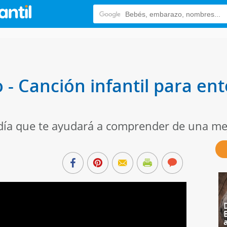
o - Canción infantil para e
lodía que te ayudará a comprender de una mej