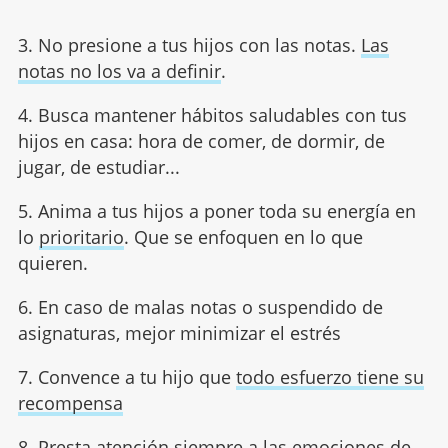
3. No presione a tus hijos con las notas.
Las
notas no los va a definir
.
4. Busca mantener hábitos saludables con tus
hijos en casa: hora de comer, de dormir, de
jugar, de estudiar...
5. Anima a tus hijos a poner toda su energía en
lo
prioritario
. Que se enfoquen en lo que
quieren.
6. En caso de malas notas o suspendido de
asignaturas, mejor minimizar el estrés
7. Convence a tu hijo que
todo esfuerzo tiene su
recompensa
8. Presta atención siempre a las
emociones de