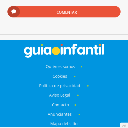
COMENTAR
Quiénes somos
Cookies
Política de privacidad
Aviso Legal
Contacto
Anunciantes
Mapa del sitio
Ad