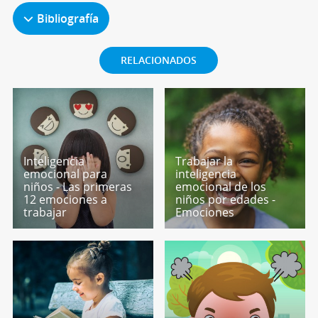
Bibliografía
RELACIONADOS
Inteligencia
Trabajar la
emocional para
inteligencia
niños - Las primeras
emocional de los
12 emociones a
niños por edades -
trabajar
Emociones