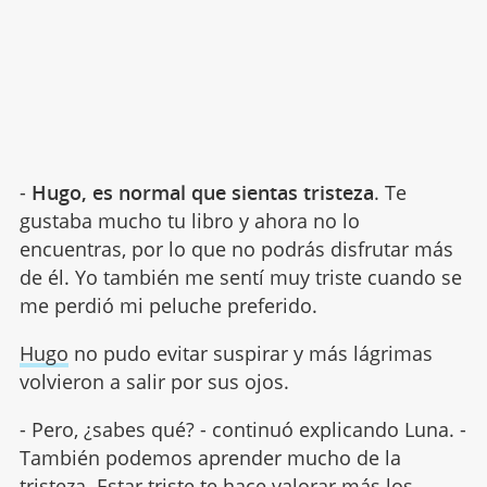
-
Hugo, es normal que sientas tristeza
. Te
gustaba mucho tu libro y ahora no lo
encuentras, por lo que no podrás disfrutar más
de él. Yo también me sentí muy triste cuando se
me perdió mi peluche preferido.
Hugo
no pudo evitar suspirar y más lágrimas
volvieron a salir por sus ojos.
- Pero, ¿sabes qué? - continuó explicando Luna. -
También podemos aprender mucho de la
tristeza
. Estar triste te hace valorar más los