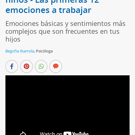
emociones a trabajar
Emociones básicas y sentimientos más
complejos que son frecuentes en tus
hijos
Begoña Ibarrola
,
Psicóloga