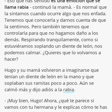
- Eso que has sentido
es una emoción que se
llama rabia
- continuó la mamá. - Es normal que
la sintamos cuando ocurre algo que nos enfada.
Tenemos que conocerla y darnos cuenta de que
la sentimos. Pero también tenemos que
controlarla para que no hagamos daño a los
demás. Respirando tranquilamente, como si
estuviéramos soplando un diente de león, nos
podemos calmar. ¿Quieres que lo volvamos a
hacer?
Hugo y su mamá volvieron a imaginarse que
tenían un diente de león en la mano y que
soplaban sus ramitas poco a poco. Aún se
calmó más y dijo adiós a la
rabia
.
- ¡Muy bien, Hugo! Ahora, ¿qué te parece si
vamos con tu hermana y le explicas cómo te has