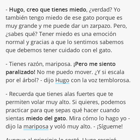
-
Hugo, creo que tienes miedo
, ¿verdad? Yo
también tengo miedo de ese gato porque es
muy grande y me puede dar un zarpazo. Pero,
¿sabes qué? Tener miedo es una emoción
normal y gracias a que lo sentimos sabemos
que debemos tener cuidado con el gato.
- Tienes razón, mariposa.
¡Pero me siento
paralizado!
No me puedo mover. ¿Y si escala
por el árbol? - dijo
Hugo
con la voz temblorosa.
- Recuerda que tienes alas fuertes que te
permiten volar muy alto. Si quieres, podemos
practicar para que sepas qué hacer cuando
sientas
miedo del gato
. Mira cómo lo hago yo -
dijo la
mariposa
y voló muy alto. - ¡Sígueme!
Aunque al principio le costó, Hugo respiró