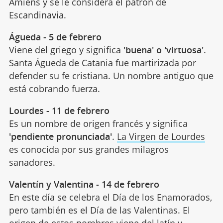
Amiens y se le considera el patrón de
Escandinavia.
Águeda - 5 de febrero
Viene del griego y significa
'buena' o 'virtuosa'
.
Santa Águeda de Catania fue martirizada por
defender su fe cristiana. Un nombre antiguo que
está cobrando fuerza.
Lourdes - 11 de febrero
Es un nombre de origen francés y significa
'pendiente pronunciada'
.
La Virgen de Lourdes
es conocida por sus grandes milagros
sanadores.
Valentín y Valentina - 14 de febrero
En este día se celebra el Día de los Enamorados,
pero también es el Día de las Valentinas. El
origen de estos nombres viene del latín y