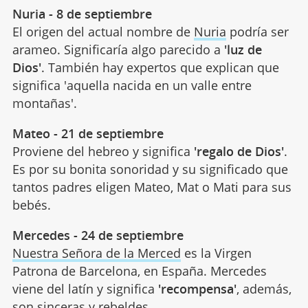
Nuria - 8 de septiembre
El origen del actual nombre de
Nuria
podría ser
arameo. Significaría algo parecido a
'luz de
Dios'
. También hay expertos que explican que
significa 'aquella nacida en un valle entre
montañas'.
Mateo - 21 de septiembre
Proviene del hebreo y significa
'regalo de Dios'
.
Es por su bonita sonoridad y su significado que
tantos padres eligen Mateo, Mat o Mati para sus
bebés.
Mercedes - 24 de septiembre
Nuestra Señora de la Merced
es la Virgen
Patrona de Barcelona, en España. Mercedes
viene del latín y significa
'recompensa'
, además,
son sinceras y rebeldes.