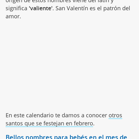
significa
'valiente'
. San Valentín es el patrón del
amor.
En este calendario te damos a conocer
otros
santos que se festejan en febrero
.
Bellos nombres para bebés en el mes de