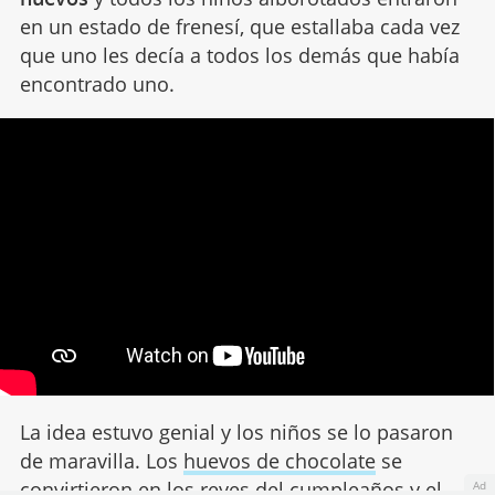
en un estado de frenesí, que estallaba cada vez
que uno les decía a todos los demás que había
encontrado uno.
La idea estuvo genial y los niños se lo pasaron
de maravilla. Los
huevos de chocolate
se
convirtieron en los reyes del cumpleaños y el
Ad