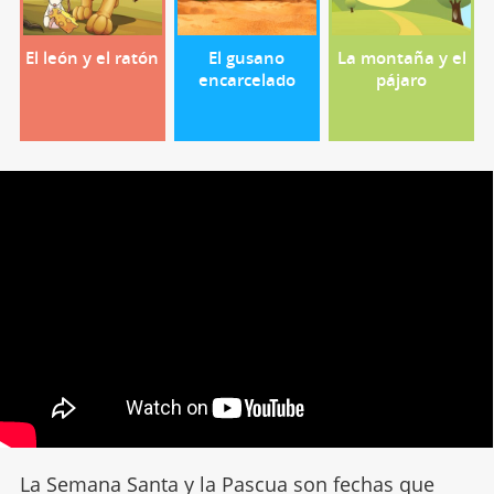
El león y el ratón
El gusano
La montaña y el
encarcelado
pájaro
La Semana Santa y la Pascua son fechas que