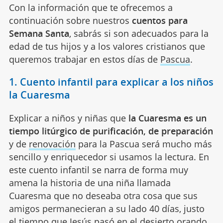
Con la información que te ofrecemos a
continuación sobre nuestros
cuentos para
Semana Santa
, sabrás si son adecuados para la
edad de tus hijos y a los valores cristianos que
queremos trabajar en estos días de
Pascua
.
1. Cuento infantil para explicar a los niños
la Cuaresma
Explicar a niños y niñas que
la Cuaresma es un
tiempo litúrgico de purificación, de preparación
y de
renovación
para la Pascua será mucho más
sencillo y enriquecedor si usamos la lectura. En
este cuento infantil se narra de forma muy
amena la historia de una niña llamada
Cuaresma que no deseaba otra cosa que sus
amigos permanecieran a su lado 40 días, justo
el tiempo que Jesús pasó en el desierto orando.