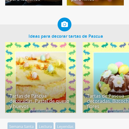
Ideas para decorar tartas de Pascua
Tartas de Pascua
Tartas de Pascua
decoradas. Pastel de queso
decoradas. Bizcoc
y huevos
flores
Semana Santa
Lectura
Leyendas