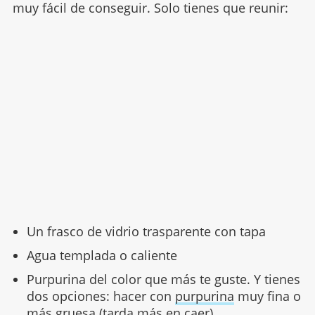
muy fácil de conseguir. Solo tienes que reunir:
Un frasco de vidrio trasparente con tapa
Agua templada o caliente
Purpurina del color que más te guste. Y tienes
dos opciones: hacer con
purpurina
muy fina o
más gruesa (tarda más en caer).