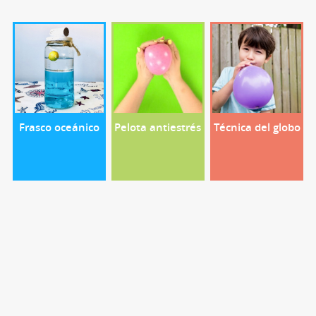
Frasco oceánico
Pelota antiestrés
Técnica del globo