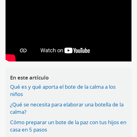
En este artículo
Qué es y qué aporta el bote de la calma a los
niños
¿Qué se necesita para elaborar una botella de la
calma?
Cómo preparar un bote de la paz con tus hijos en
casa en 5 pasos