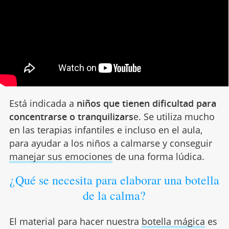
Está indicada a
niños que tienen dificultad para
concentrarse o tranquilizars
e. Se utiliza mucho
en las terapias infantiles e incluso en el aula,
para ayudar a los niños a calmarse y conseguir
manejar sus emociones
de una forma lúdica.
¿Qué se necesita para elaborar una botella
de la calma?
El material para hacer nuestra
botella mágica
es