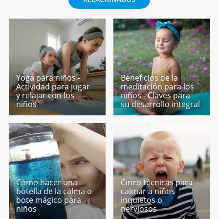
Yoga para niños -
Beneficios de la
Actividad para jugar
meditación para los
y relajar con los
niños - Claves para
niños
su desarrollo integral
Cómo hacer una
Cinco técnicas para
botella de la calma o
calmar a niños
bote mágico para
inquietos o
niños
nerviosos