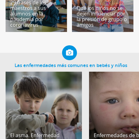
29 frases de los
maestros a sus
Que los niños no se
alumnos en la
dejen influenciar por
pandemia por
la presión de grupo o
coronavirus
amigos
Las enfermedades más comunes en bebés y niños
El asma. Enfermedad
Enfermedades de b