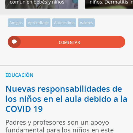
común en bebés y niños
niños. Dermatitis in
Amigos
Aprendizaje
Autoestima
Valores
COMENTAR
EDUCACIÓN
Nuevas responsabilidades de
los niños en el aula debido a la
COVID 19
Padres y profesores son un apoyo
fundamental para los niños en este