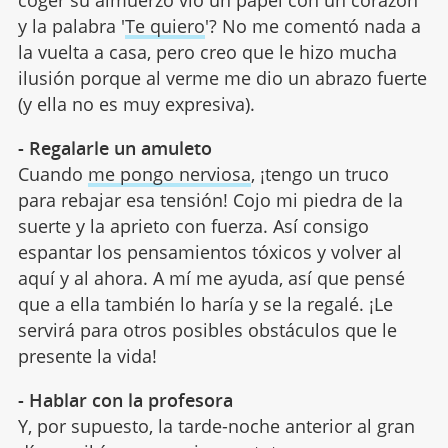
coger su almuerzo vio un papel con un corazón
y la palabra '
Te quiero
'? No me comentó nada a
la vuelta a casa, pero creo que le hizo mucha
ilusión porque al verme me dio un abrazo fuerte
(y ella no es muy expresiva).
- Regalarle un amuleto
Cuando
me pongo nerviosa
, ¡tengo un truco
para rebajar esa tensión! Cojo mi piedra de la
suerte y la aprieto con fuerza. Así consigo
espantar los pensamientos tóxicos y volver al
aquí y al ahora. A mí me ayuda, así que pensé
que a ella también lo haría y se la regalé. ¡Le
servirá para otros posibles obstáculos que le
presente la vida!
- Hablar con la profesora
Y, por supuesto, la tarde-noche anterior al gran