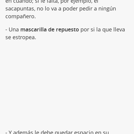
en cuando; si le falta, por ejemplo, el
sacapuntas, no lo va a poder pedir a ningún
compañero.
- Una
mascarilla de repuesto
por si la que lleva
se estropea.
- Y además le debe quedar
espacio en su