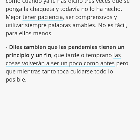
como cuando ya le has dicho tres veces que se
ponga la chaqueta y todavía no lo ha hecho.
Mejor
tener paciencia
, ser comprensivos y
utilizar siempre palabras amables. No es fácil,
para ellos menos.
-
Diles también que las pandemias tienen un
principio y un fin
, que tarde o temprano
las
cosas volverán a ser un poco como antes
pero
que mientras tanto toca cuidarse todo lo
posible.