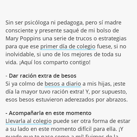
Sin ser psicóloga ni pedagoga, pero sí madre
consciente y presente saqué de mi bolso de
Mary Poppins una serie de trucos o estrategias
para que ese
primer día de colegio
fuese, si no
inolvidable, si uno de los mejores de toda su
vida. ¡Aquí los comparto contigo!
-
Dar ración extra de besos
Si ya colmo de
besos a diario
a mis hijas, ¡este
día la mayor tuvo ración extra! Y, por supuesto,
esos besos estuvieron aderezados por abrazos.
- Acompañarla en este momento
Llevarla al colegio
puede ser otra forma de estar
a su lado en este momento difícil para ella. ¡Y
puede que te pase como a mí! Fuimos de la