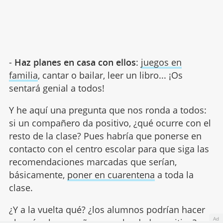
-
Haz planes en casa con ellos
:
juegos en
familia
, cantar o bailar, leer un libro... ¡Os
sentará genial a todos!
Y he aquí una pregunta que nos ronda a todos:
si un compañero da positivo, ¿qué ocurre con el
resto de la clase? Pues habría que ponerse en
contacto con el centro escolar para que siga las
recomendaciones marcadas que serían,
básicamente,
poner en cuarentena
a toda la
clase.
¿Y a la vuelta qué? ¿los alumnos podrían hacer
Ad
el vacío al compañero que ha dado positivo?