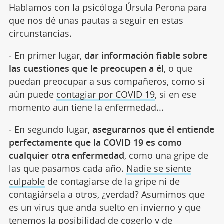
Hablamos con la psicóloga Úrsula Perona para
que nos dé unas pautas a seguir en estas
circunstancias.
- En primer lugar,
dar información fiable sobre
las cuestiones que le preocupen a él
, o que
puedan preocupar a sus compañeros, como si
aún puede
contagiar por COVID 19
, si en ese
momento aun tiene la enfermedad...
- En segundo lugar,
asegurarnos que él entiende
perfectamente que la COVID 19 es como
cualquier otra enfermedad
, como una gripe de
las que pasamos cada año.
Nadie se siente
culpable
de contagiarse de la gripe ni de
contagiársela a otros, ¿verdad? Asumimos que
es un virus que anda suelto en invierno y que
tenemos la posibilidad de cogerlo y de