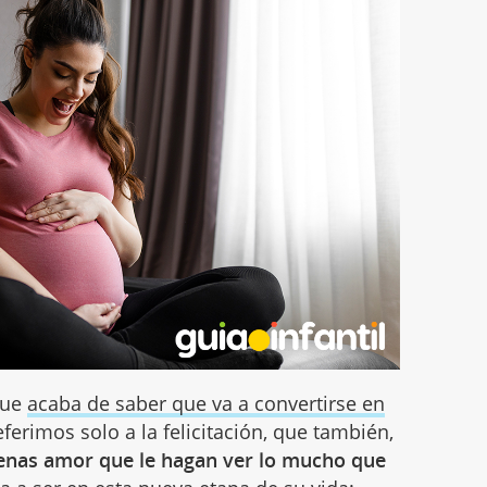
que
acaba de saber que va a convertirse en
rimos solo a la felicitación, que también,
lenas amor que le hagan ver lo mucho que