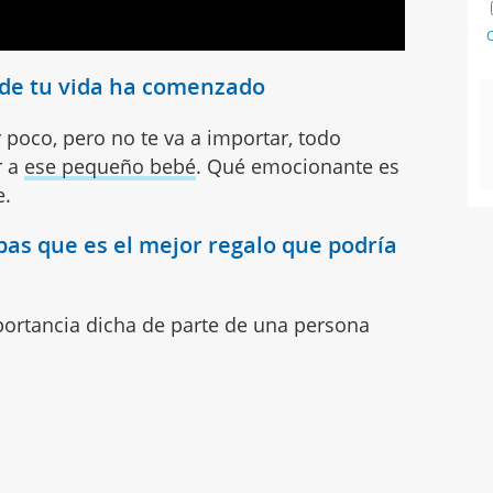
C
 de tu vida ha comenzado
 poco, pero no te va a importar, todo
r a
ese pequeño bebé
. Qué emocionante es
e.
pas que es el mejor regalo que podría
portancia dicha de parte de una persona