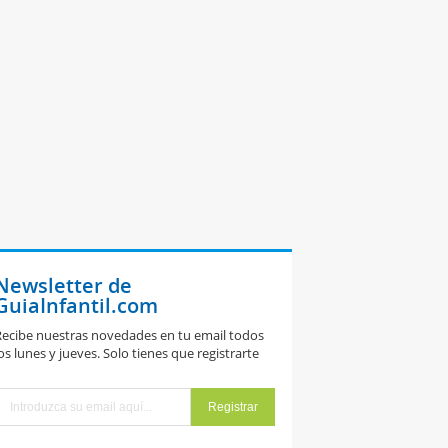
Newsletter de
GuiaInfantil.com
ecibe nuestras novedades en tu email todos
os lunes y jueves. Solo tienes que registrarte