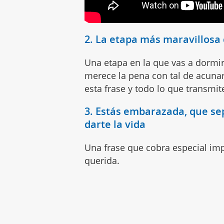
2. La etapa más maravillosa
Una etapa en la que vas a dormir
merece la pena con tal de acuna
esta frase y todo lo que transmit
3. Estás embarazada, que se
darte la vida
Una frase que cobra especial im
querida.