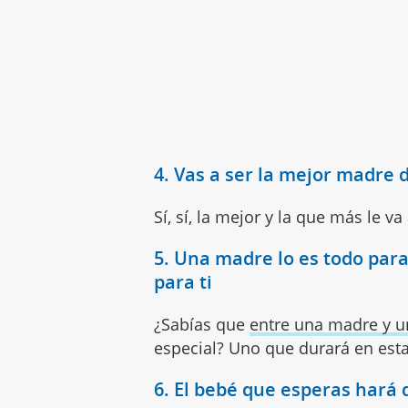
4. Vas a ser la mejor madre
Sí, sí, la mejor y la que más le va
5. Una madre lo es todo para 
para ti
¿Sabías que
entre una madre y un
especial? Uno que durará en esta 
6. El bebé que esperas hará q