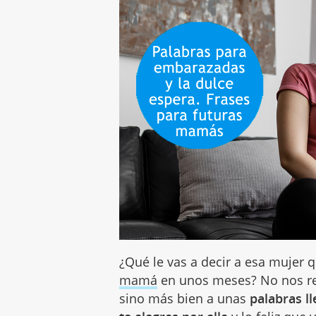
¿Qué le vas a decir a esa mujer 
mamá
en unos meses? No nos refe
sino más bien a unas
palabras l