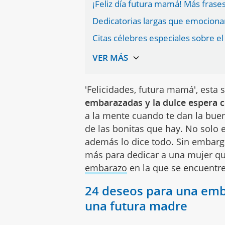
¡Feliz día futura mamá! Más fras
Dedicatorias largas que emocion
Citas célebres especiales sobre 
'Felicidades, futura mamá', esta 
embarazadas y la dulce espera 
a la mente cuando te dan la buen
de las bonitas que hay. No solo e
además lo dice todo. Sin embarg
más para dedicar a una mujer qu
embarazo
en la que se encuentr
24 deseos para una emba
una futura madre