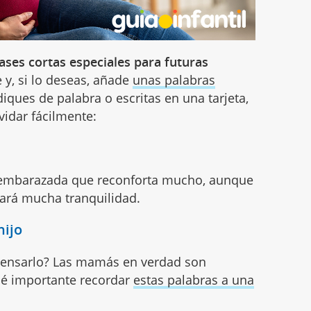
rases cortas especiales para futuras
e y, si lo deseas, añade
unas palabras
diques de palabra o escritas en una tarjeta,
vidar fácilmente:
 embarazada que reconforta mucho, aunque
 dará mucha tranquilidad.
hijo
 pensarlo? Las mamás en verdad son
ué importante recordar
estas palabras a una