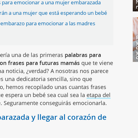
es para emocionar a una mujer embarazada
arán a una mujer que está esperando un bebé
el embarazo para emocionar a las madres
sería una de las primeras
palabras para
con frases para futuras mamás
que te viene
a noticia, ¿verdad? A nosotras nos parece
s una dedicatoria sencilla, sino que
o, hemos recopilado unas cuantas frases
e espera un bebé sea cual sea la
etapa del
e. Seguramente conseguirás emocionarla.
razada y llegar al corazón de