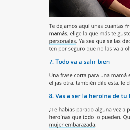
Te dejamos aquí unas cuantas
f
mamás
, elige la que más te gust
personales
. Ya sea que se las de
ten por seguro que no las va a ol
7. Todo va a salir bien
Una frase corta para una mamá
elijas otra, también dile esta, le
8. Vas a ser la heroína de tu 
¿Te habías parado alguna vez a
heroínas que todo lo pueden. Q
mujer embarazada
.