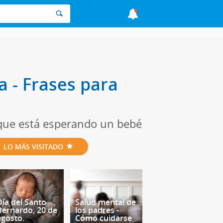
 - Frases para
 que está esperando un bebé
LO MÁS VISITADO
Día del Santo
Salud mental de
Bernardo, 20 de
los padres -
agosto.
Cómo cuidarse