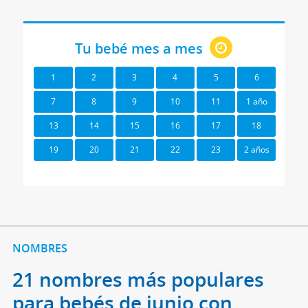
Tu bebé mes a mes
1
2
3
4
5
6
7
8
9
10
11
1 año
13
14
15
16
17
18
19
20
21
22
23
2 años
NOMBRES
21 nombres más populares
para bebés de junio con