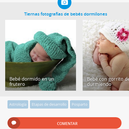
Tiernas fotografías de bebés dormilones
Bebé dormido en un
Bebé con gorrito de
frutero
durmiendo
Astrología
Etapas de desarrollo
Posparto
COMENTAR