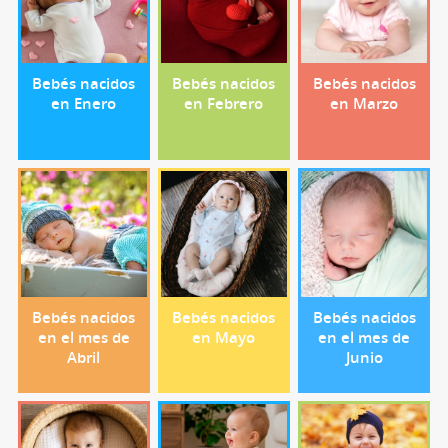
Bebés nacidos
Bebés nacidos
Bebés nacidos
en Enero
en Febrero
en Marzo
Bebés nacidos
Bebés nacidos
Bebés nacidos
en el mes de
en Mayo
en el mes de
Abril
Junio