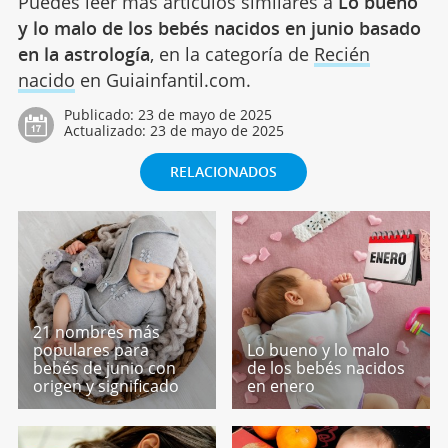
Puedes leer más artículos similares a
Lo bueno
y lo malo de los bebés nacidos en junio basado
en la astrología
, en la categoría de
Recién
nacido
en Guiainfantil.com.
Publicado:
23 de mayo de 2025
Actualizado:
23 de mayo de 2025
RELACIONADOS
21 nombres más
populares para
Lo bueno y lo malo
bebés de junio con
de los bebés nacidos
origen y significado
en enero