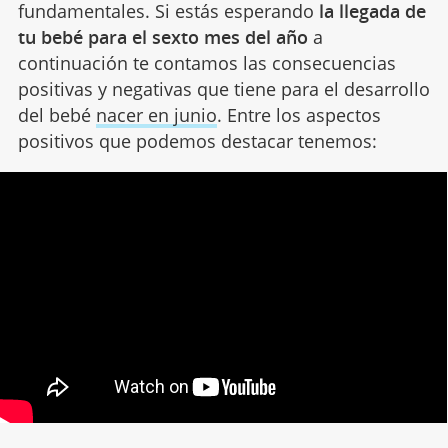
fundamentales. Si estás esperando
la llegada de
tu bebé para el sexto mes del año
a
continuación te contamos las consecuencias
positivas y negativas que tiene para el desarrollo
del bebé
nacer en junio
. Entre los aspectos
positivos que podemos destacar tenemos: