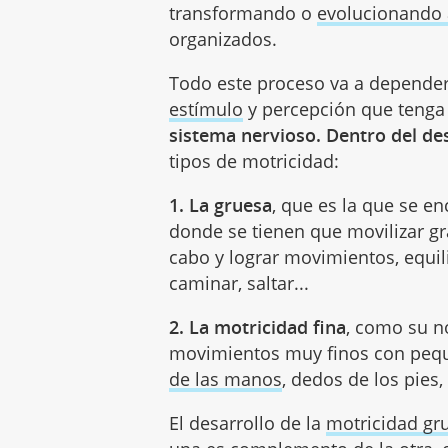
transformando o
evolucionando 
organizados.
Todo este proceso va a depende
estímulo
y percepción que tenga
sistema nervioso. Dentro del d
tipos de motricidad:
1. La gruesa
, que es la que se e
donde se tienen que movilizar g
cabo y lograr movimientos, equil
caminar, saltar...
2. La motricidad fina
, como su n
movimientos muy finos con pequ
de las manos
, dedos de los pies,
El desarrollo de la
motricidad gr