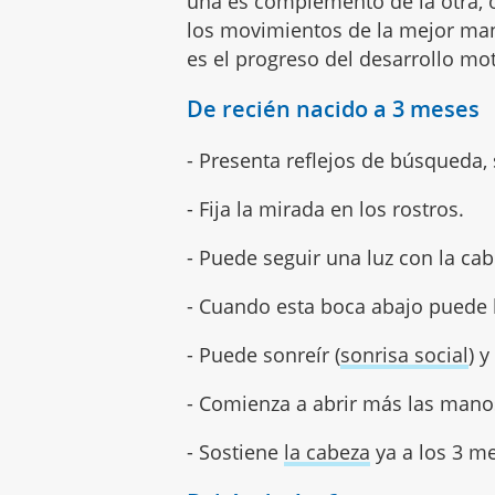
una es complemento de la otra, o
los movimientos de la mejor ma
es el progreso del desarrollo mo
De recién nacido a 3 meses
- Presenta reflejos de búsqueda,
- Fija la mirada en los rostros.
- Puede seguir una luz con la cab
- Cuando esta boca abajo puede 
- Puede sonreír (
sonrisa social
) y
- Comienza a abrir más las mano
- Sostiene
la cabeza
ya a los 3 m