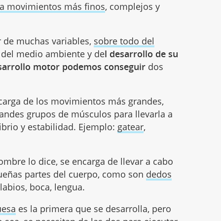
a movimientos más finos
, complejos y
r de muchas variables,
sobre todo del
 del medio ambiente y de
l desarrollo de su
esarrollo motor podemos conseguir
dos
ncarga de los movimientos más grandes,
randes grupos de músculos para llevarla a
ibrio y estabilidad. Ejemplo:
gatear
,
ombre lo dice, se encarga de llevar a cabo
eñas partes del cuerpo, como son
dedos
 labios, boca, lengua.
uesa
es la primera que se desarrolla, pero