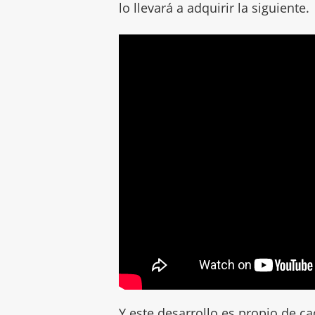
lo llevará a adquirir la siguiente.
Y este desarrollo es propio de 