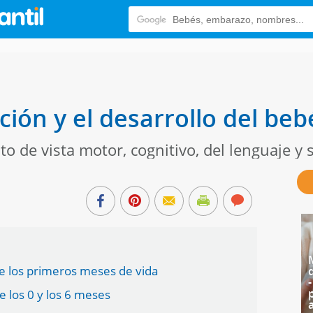
ión y el desarrollo del beb
o de vista motor, cognitivo, del lenguaje y s
te los primeros meses de vida
 los 0 y los 6 meses