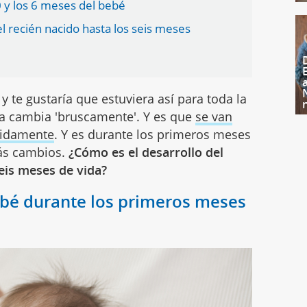
0 y los 6 meses del bebé
l recién nacido hasta los seis meses
y te gustaría que estuviera así para toda la
ida cambia 'bruscamente'. Y es que
se van
pidamente
. Y es durante los primeros meses
ás cambios.
¿Cómo es el desarrollo del
eis meses de vida?
ebé durante los primeros meses