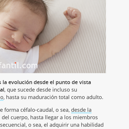
s la evolución desde el punto de vista
al
, que sucede desde incluso su
no
, hasta su maduración total como adulto.
de forma céfalo-caudal, o sea,
desde la
s del cuerpo, hasta llegar a los miembros
secuencial, o sea, el adquirir una habilidad