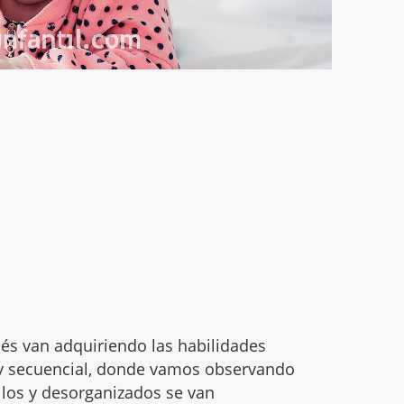
bés van adquiriendo las habilidades
y secuencial, donde vamos observando
los y desorganizados se van