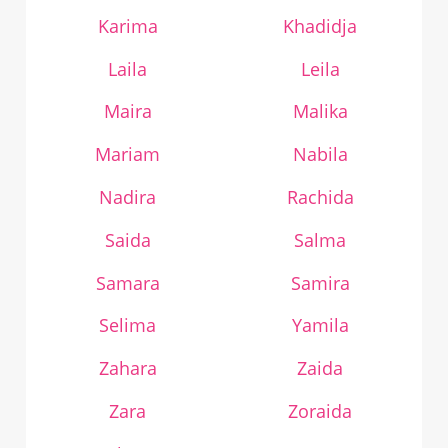
Karima
Khadidja
Laila
Leila
Maira
Malika
Mariam
Nabila
Nadira
Rachida
Saida
Salma
Samara
Samira
Selima
Yamila
Zahara
Zaida
Zara
Zoraida