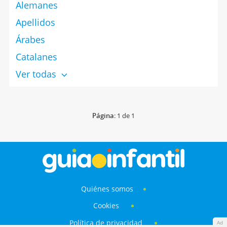
Alemanes
Apellidos
Árabes
Catalanes
Ver todas
Página
: 1 de 1
Quiénes somos
Cookies
Política de privacidad
Ad