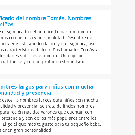
ificado del nombre Tomás. Nombres
niños
 el significado del nombre Tomás, un nombre
iños con historia y personalidad. Descubre de
proviene este apodo clásico y qué significa, así
as características de los niños llamados Tomás y
riosidades sobre este nombre. Una opción
ional, fuerte y con un profundo simbolismo.
ombres largos para niños con mucha
nalidad y presencia
 estos 13 nombres largos para niños con mucha
alidad y presencia. Se trata de lindos nombres
 para recién nacidos varones que cuentan con
presencia y son de los más populares entre los
. Elige el que más te guste para tu pequeño bebé,
 tienen gran personalidad!