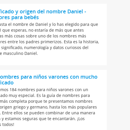
ficado y origen del nombre Daniel -
res para bebés
gusta el nombre de Daniel y lo has elegido para que
é que esperas, no estaría de más que antes
as más cosas sobre uno de los nombres más
es entre los padres primerizos. Esta es la historia,
, significado, numerología y datos curiosos del
 masculino Daniel.
nombres para niños varones con mucho
ficado
emos 184 nombres para niños varones con un
icado muy especial. Es la guía de nombres para
más completa porque te presentamos nombres
origen griego y germano, hasta los más populares
s. Entre ellos se pueden combinar de una manera
 y estamos seguras que te encantarán. ¡Los
 todos!