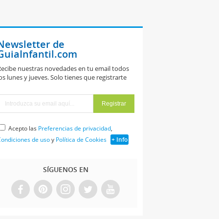
Newsletter de
GuiaInfantil.com
ecibe nuestras novedades en tu email todos
os lunes y jueves. Solo tienes que registrarte
Acepto las
Preferencias de privacidad
,
ondiciones de uso
y
Política de Cookies
+ Info
SÍGUENOS EN