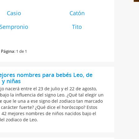
Casio
Catón
Sempronio
Tito
Página
: 1 de 1
ejores nombres para bebés Leo, de
 y niñas
ijo nacerá entre el 23 de julio y el 22 de agosto,
bajo la influencia del signo Leo. ¿Qué tal elegir un
 que le una a ese signo del zodiaco tan marcado
 carácter fuerte? ¿Qué dice el horóscopo? Estos
s 42 mejores nombres de niños nacidos bajo el
del zodiaco de Leo.