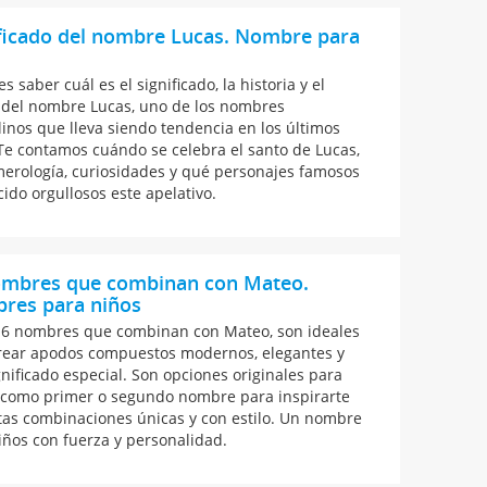
ficado del nombre Lucas. Nombre para
s
s saber cuál es el significado, la historia y el
 del nombre Lucas, uno de los nombres
inos que lleva siendo tendencia en los últimos
Te contamos cuándo se celebra el santo de Lucas,
erología, curiosidades y qué personajes famosos
cido orgullosos este apelativo.
ombres que combinan con Mateo.
res para niños
16 nombres que combinan con Mateo, son ideales
rear apodos compuestos modernos, elegantes y
gnificado especial. Son opciones originales para
como primer o segundo nombre para inspirarte
tas combinaciones únicas y con estilo. Un nombre
iños con fuerza y personalidad.