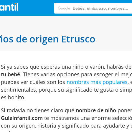
os de origen Etrusco
Si ya sabes que esperas una niño o varón, habrás d
tu bebé
. Tienes varias opciones para escoger el mej
puedes ver cuáles son los
nombres más populares
,
sentimentales, porque su significado te gusta o si
es bonito.
Si todavía no tienes claro qué
nombre de niño
poner 
Guiainfantil.com
te mostramos una enorme selecció
con su origen, historia y significado para ayudarte y 