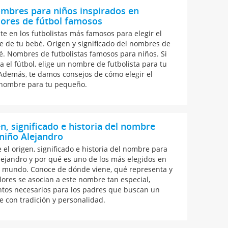
mbres para niños inspirados en
ores de fútbol famosos
ate en los futbolistas más famosos para elegir el
 de tu bebé. Origen y significado del nombres de
é. Nombres de futbolistas famosos para niños. Si
a el fútbol, elige un nombre de futbolista para tu
Además, te damos consejos de cómo elegir el
nombre para tu pequeño.
n, significado e historia del nombre
niño Alejandro
 el origen, significado e historia del nombre para
lejandro y por qué es uno de los más elegidos en
l mundo. Conoce de dónde viene, qué representa y
lores se asocian a este nombre tan especial,
tos necesarios para los padres que buscan un
 con tradición y personalidad.