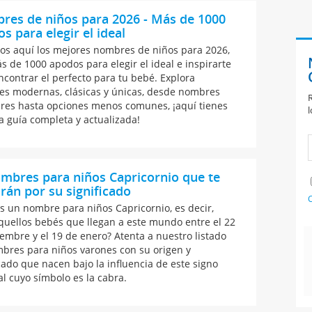
res de niños para 2026 - Más de 1000
s para elegir el ideal
s aquí los mejores nombres de niños para 2026,
s de 1000 apodos para elegir el ideal e inspirarte
ncontrar el perfecto para tu bebé. Explora
es modernas, clásicas y únicas, desde nombres
R
res hasta opciones menos comunes, ¡aquí tienes
l
a guía completa y actualizada!
mbres para niños Capricornio que te
rán por su significado
C
s un nombre para niños Capricornio, es decir,
quellos bebés que llegan a este mundo entre el 22
iembre y el 19 de enero? Atenta a nuestro listado
bres para niños varones con su origen y
icado que nacen bajo la influencia de este signo
al cuyo símbolo es la cabra.