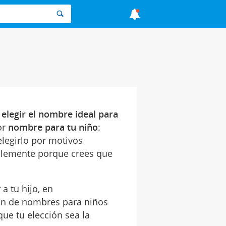
e
elegir el nombre ideal para
or
nombre para tu niño
:
 elegirlo por motivos
mplemente porque crees que
a tu hijo, en
n de nombres para niños
que tu elección sea la