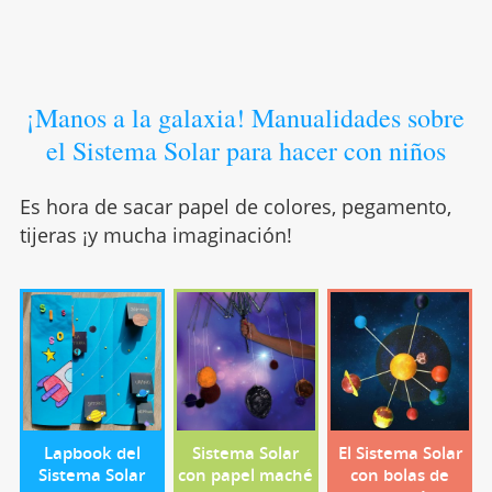
¡Manos a la galaxia! Manualidades sobre
el Sistema Solar para hacer con niños
Es hora de sacar papel de colores, pegamento,
tijeras ¡y mucha imaginación!
Lapbook del
Sistema Solar
El Sistema Solar
Sistema Solar
con papel maché
con bolas de