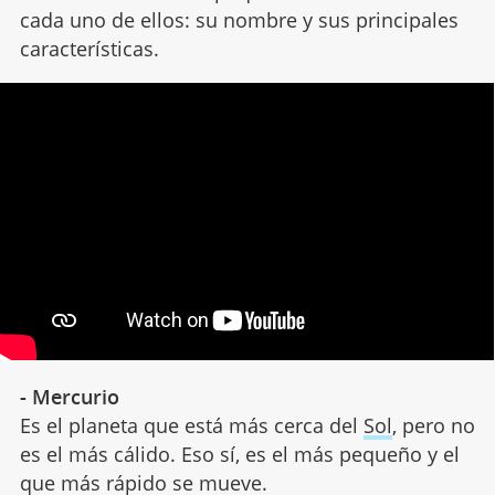
cada uno de ellos: su nombre y sus principales
características.
- Mercurio
Es el planeta que está más cerca del
Sol
, pero no
es el más cálido. Eso sí, es el más pequeño y el
que más rápido se mueve.