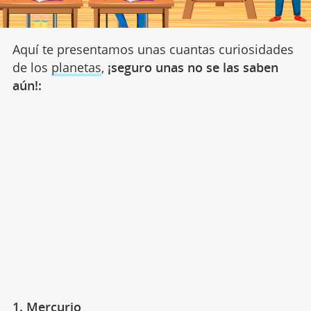
Aquí te presentamos unas cuantas curiosidades
de los
planetas
,
¡seguro unas no se las saben
aún!:
1. Mercurio