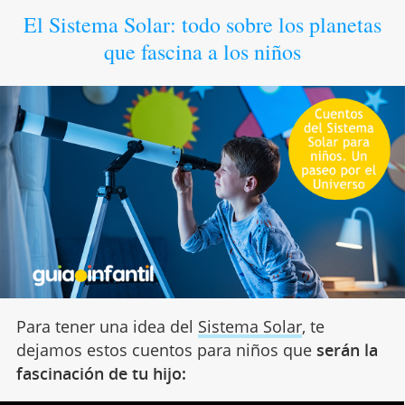
El Sistema Solar: todo sobre los planetas
que fascina a los niños
Para tener una idea del
Sistema Solar
, te
dejamos estos cuentos para niños que
serán la
fascinación de tu hijo: