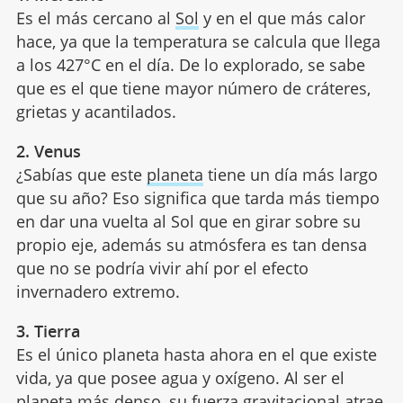
Es el más cercano al
Sol
y en el que más calor
hace, ya que la temperatura se calcula que llega
a los 427°C en el día. De lo explorado, se sabe
que es el que tiene mayor número de cráteres,
grietas y acantilados.
2. Venus
¿Sabías que este
planeta
tiene un día más largo
que su año? Eso significa que tarda más tiempo
en dar una vuelta al Sol que en girar sobre su
propio eje, además su atmósfera es tan densa
que no se podría vivir ahí por el efecto
invernadero extremo.
3. Tierra
Es el único planeta hasta ahora en el que existe
vida, ya que posee agua y oxígeno. Al ser el
planeta más denso, su fuerza gravitacional atrae