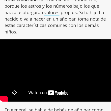
porque los astros y los números bajo los que
nazca le otorgarán
valores
propios. Si tu hijo ha
nacido o va a nacer en un año par, toma nota de
estas características comunes con los demás
niños.
En general, se habla de
bebés
de año par como