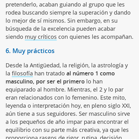
pretenderlo, acaban guiando al grupo que les
rodea buscando siempre la superación y dando
lo mejor de sí mismos. Sin embargo, en su
búsqueda de la excelencia pueden acabar
siendo
muy críticos
con quienes les acompañan.
6. Muy prácticos
Desde la Antigüedad, la religión, la astrología y
la
filosofía
han tratado
al número 1 como
masculino, por ser el primero
lo han
equiparado al hombre. Mientras, el 2 y lo par
eran relacionados con lo femenino. Este mito,
leyenda o interpretación hoy, en pleno siglo XXI,
aún tiene a sus seguidores. Ser masculino sirve
a los pequeños de año impar para encontrar el
equilibrio con su parte más creativa, ya que les
proporciona rasgos de rigor,
rutina,
decisión,