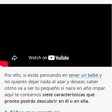
Por ello, si estás pensando en
tener un bebé
y
no quieres dejar nada al azar y deseas saber
cómo va a ser tu pequeño si nace en año impar,
aquí te contamos
siete características que
pronto podrás descubrir en él o en ella.