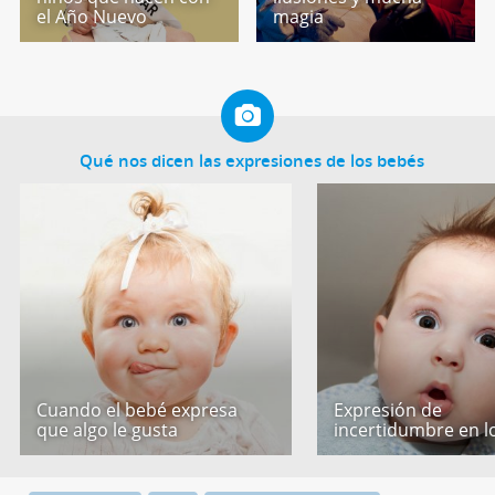
el Año Nuevo
magia
Qué nos dicen las expresiones de los bebés
Cuando el bebé expresa
Expresión de
que algo le gusta
incertidumbre en l