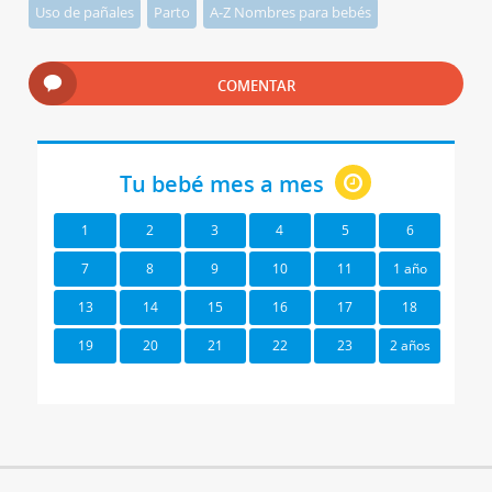
Uso de pañales
Parto
A-Z Nombres para bebés
COMENTAR
Tu bebé mes a mes
1
2
3
4
5
6
7
8
9
10
11
1 año
13
14
15
16
17
18
19
20
21
22
23
2 años