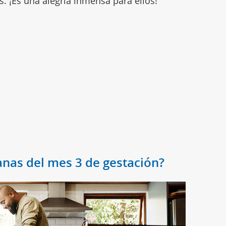
os. ¡Es una alegría inmensa para ellos!
nas del mes 3 de gestación?