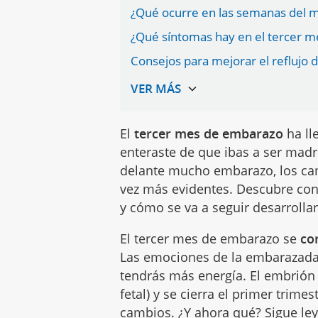
¿Qué ocurre en las semanas del m
¿Qué síntomas hay en el tercer 
Consejos para mejorar el reflujo
El
tercer mes de embarazo
ha ll
enteraste de que ibas a ser mad
delante mucho embarazo, los cam
vez más evidentes. Descubre con 
y cómo se va a seguir desarroll
El tercer mes de embarazo se
co
Las emociones de la embarazada 
tendrás más energía. El embrión 
fetal) y se cierra el primer tri
cambios. ¿Y ahora qué? Sigue ley