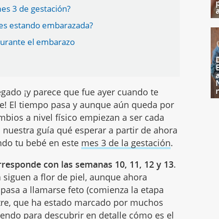
es 3 de gestación?
mes estando embarazada?
 durante el embarazo
egado ¡y parece que fue ayer cuando te
re! El tiempo pasa y aunque aún queda por
bios a nivel físico empiezan a ser cada
nuestra guía qué esperar a partir de ahora
ando tu bebé en este
mes 3 de la gestación
.
rresponde con las semanas 10, 11, 12 y 13
.
siguen a flor de piel, aunque ahora
pasa a llamarse feto (comienza la etapa
mestre, que ha estado marcado por muchos
endo para descubrir en detalle cómo es el