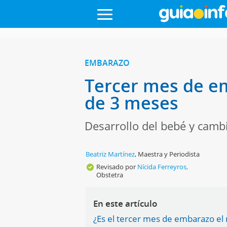
EMBARAZO
Tercer mes de e
de 3 meses
Desarrollo del bebé y camb
Beatriz Martínez
,
Maestra y Periodista
Revisado por
Nícida Ferreyros,
Obstetra
En este artículo
¿Es el tercer mes de embarazo e