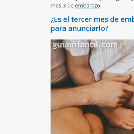
mes 3 de
embarazo
.
¿Es el tercer mes de e
para anunciarlo?