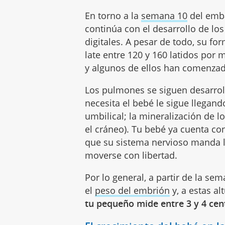
En torno a la
semana 10
del emb
continúa con el desarrollo de lo
digitales. A pesar de todo, su f
late entre 120 y 160 latidos por
y algunos de ellos han comenzad
Los pulmones se siguen desarrol
necesita el bebé le sigue llegand
umbilical; la mineralización de 
el cráneo). Tu bebé ya cuenta con
que su sistema nervioso manda 
moverse con libertad.
Por lo general, a partir de la s
el
peso del embrión
y, a estas al
tu pequeño mide entre 3 y 4 ce