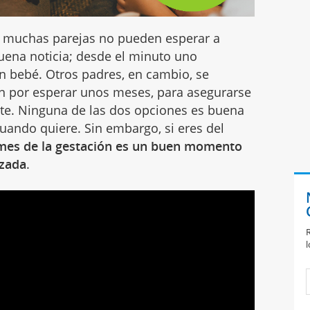
 y muchas parejas no pueden esperar a
uena noticia; desde el minuto uno
 bebé. Otros padres, en cambio, se
n por esperar unos meses, para asegurarse
te. Ninguna de las dos opciones es buena
cuando quiere. Sin embargo, si eres del
 mes de la gestación es un buen momento
azada
.
R
l