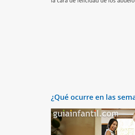
la cara de felicidad de los abuel
¿Qué ocurre en las sema