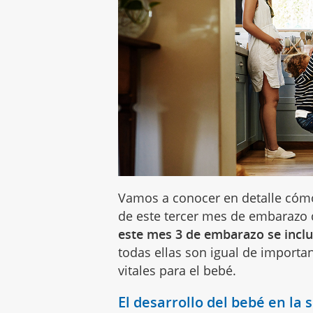
Vamos a conocer en detalle cóm
de este tercer mes de embarazo
este mes 3 de embarazo se inclu
todas ellas son igual de import
vitales para el bebé.
El desarrollo del bebé en la