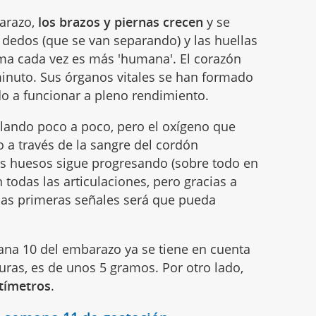
arazo,
los brazos y piernas crecen
y se
s dedos (que se van separando) y las huellas
orma cada vez es más 'humana'. El corazón
 minuto. Sus órganos vitales se han formado
o a funcionar a pleno rendimiento.
lando poco a poco, pero el oxígeno que
o a través de la sangre del cordón
los huesos sigue progresando (sobre todo en
 todas las articulaciones, pero gracias a
las primeras señales será que pueda
emana 10 del embarazo ya se tiene en cuenta
turas, es de unos 5 gramos. Por otro lado,
ntímetros
.