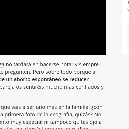
C
ga
no tardará en hacerse notar y siempre
 te pregunten. Pero sobre todo porque a
 de un aborto espontáneo se reducen
 pareja os sentiréis mucho más confiados y
 que vais a ser uno más en la familia: ¿con
la primera foto de la ecografía, quizás? No
nto muy especial ni tampoco quites ojo a