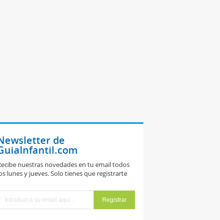
Newsletter de
GuiaInfantil.com
ecibe nuestras novedades en tu email todos
os lunes y jueves. Solo tienes que registrarte