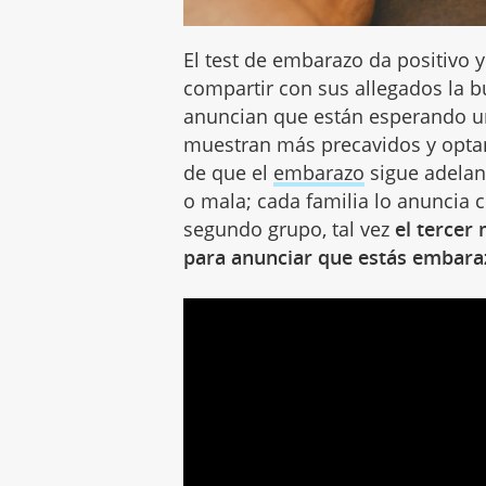
El test de embarazo da positivo
compartir con sus allegados la b
anuncian que están esperando un
muestran más precavidos y opta
de que el
embarazo
sigue adelan
o mala; cada familia lo anuncia 
segundo grupo, tal vez
el tercer
para anunciar que estás embar