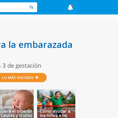
ra la embarazada
 3 de gestación
LO MÁS VISITADO
Mi bebé no
quiere el biberón
Cómo ayudar a
- Causas y trucos
los niños a no