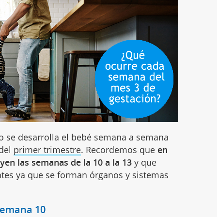
o se desarrolla el bebé semana a semana
 del
primer trimestre
. Recordemos que
en
yen las semanas de la 10 a la 13
y que
antes ya que se forman órganos y sistemas
 semana 10