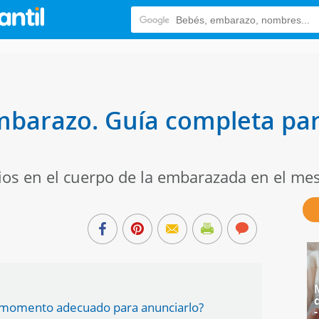
mbarazo. Guía completa pa
ios en el cuerpo de la embarazada en el mes
l momento adecuado para anunciarlo?