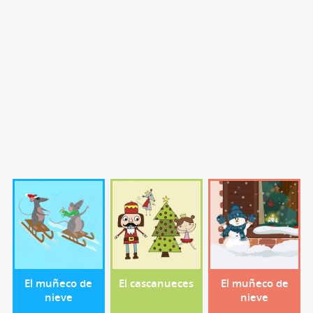
El muñeco de
El cascanueces
El muñeco de
nieve
nieve