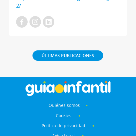
2/
ÚLTIMAS PUBLICACIONES
Quiénes somos
Cookies
Política de privacidad
Aviso Legal