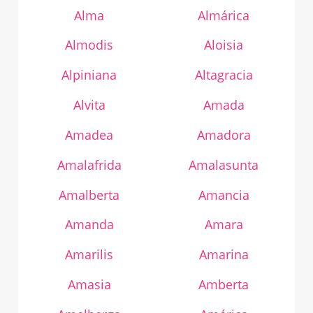
Alma
Almárica
Almodis
Aloisia
Alpiniana
Altagracia
Alvita
Amada
Amadea
Amadora
Amalafrida
Amalasunta
Amalberta
Amancia
Amanda
Amara
Amarilis
Amarina
Amasia
Amberta